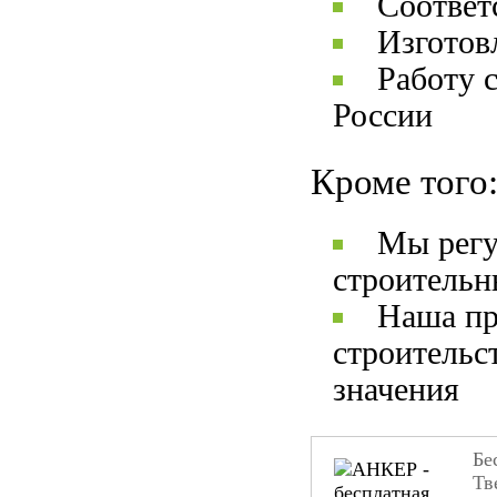
Соответ
Изготов
Работу 
России
Кроме того
Мы регу
строительн
Наша пр
строительс
значения
Бе
Тв