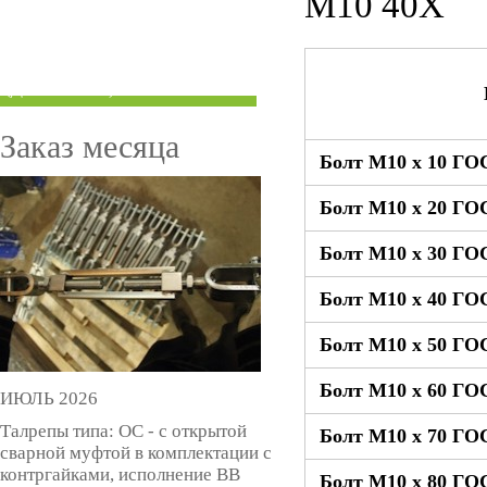
М10 40Х
ТРУБЫ ПОД ГРУВЛОК
КОМПЕНСАТОРЫ УСАДКИ
(ДОМКРАТЫ)
Заказ месяца
Болт М10 x 10 ГОС
Болт М10 x 20 ГОС
Болт М10 x 30 ГОС
Болт М10 x 40 ГОС
Болт М10 x 50 ГОС
Болт М10 x 60 ГОС
ИЮЛЬ 2026
Талрепы типа: ОС - с открытой
Болт М10 x 70 ГОС
сварной муфтой в комплектации с
контргайками, исполнение ВВ
Болт М10 x 80 ГОС