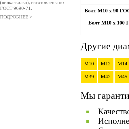
(вилка-вилка), изготовлены по
ГОСТ 9690-71.
Болт М10 x 90 ГОС
ПОДРОБНЕЕ >
Болт М10 x 100 
Другие диа
M10
M12
M14
M39
M42
M45
Мы гаранти
Качеств
Исполне