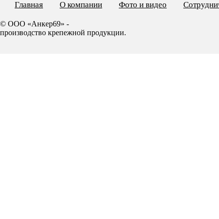
Главная
О компании
Фото и видео
Сотрудни
© ООО «Анкер69» -
производство крепежной продукции.