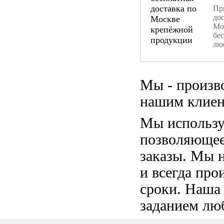
При
дос
Мо
бе
лю
Мы - произв
нашим клиен
Мы использу
позволяющее
заказы. Мы 
и всегда пр
сроки. Наша
заданием лю