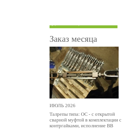
ТРУБЫ ПОД ГРУВЛОК
КОМПЕНСАТОРЫ УСАДКИ
(ДОМКРАТЫ)
Заказ месяца
ИЮЛЬ 2026
Талрепы типа: ОС - с открытой
сварной муфтой в комплектации с
контргайками, исполнение ВВ