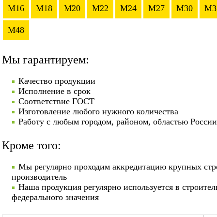
M16
M18
M20
M22
M24
M27
M30
M3
M48
Мы гарантируем:
Качество продукции
Исполнение в срок
Соответствие ГОСТ
Изготовление любого нужного количества
Работу с любым городом, районом, областью России
Кроме того:
Мы регулярно проходим аккредитацию крупных стр
производитель
Наша продукция регулярно используется в строител
федерального значения