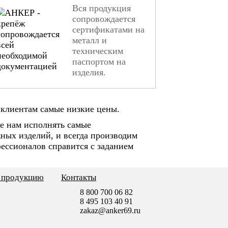
Вся продукция
сопровождается
сертификатами на
металл и
техническим
паспортом на
изделия.
клиентам самые низкие цены.
е нам исполнять самые
ных изделий, и всегда производим
ессионалов справится с заданием
ь продукцию
Контакты
8 800 700 06 82
8 495 103 40 91
zakaz@anker69.ru