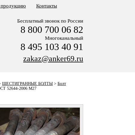
ь продукцию
Контакты
Бесплатный звонок по России
8 800 700 06 82
Многоканальный
8 495 103 40 91
zakaz@anker69.ru
>
ШЕСТИГРАННЫЕ БОЛТЫ
>
Болт
ОСТ 52644-2006 M27