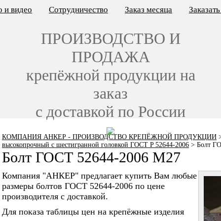
 и видео
Сотрудничество
Заказ месяца
Заказат
ПРОИЗВОДСТВО И
ПРОДАЖА
крепёжной продукции на
заказ
с доставкой по России
КОМПАНИЯ АНКЕР - ПРОИЗВОДСТВО КРЕПЁЖНОЙ ПРОДУКЦИИ
высокопрочный с шестигранной головкой ГОСТ P 52644-2006
>
Болт Г
Болт ГОСТ 52644-2006 M27
Компания "АНКЕР" предлагает купить Вам любые
размеры болтов ГОСТ 52644-2006 по цене
производителя с доставкой.
Для показа таблицы цен на крепёжные изделия