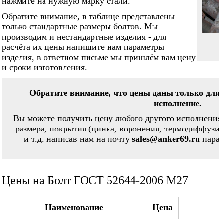
нажмите на нужную марку стали.
Обратите внимание, в таблице представлены
только стандартные размеры болтов. Мы
производим и нестандартные изделия - для
расчёта их цены напишите нам параметры
изделия, в ответном письме мы пришлём вам цену
и сроки изготовления.
Обратите внимание, что цены даны только для
исполнение.
Вы можете получить цену любого другого исполнения
размера, покрытия (цинка, воронения, термодиффузи
и т.д. написав нам на почту
sales@anker69.ru
пара
Цены на Болт ГОСТ 52644-2006 М27
Наименование
Цена