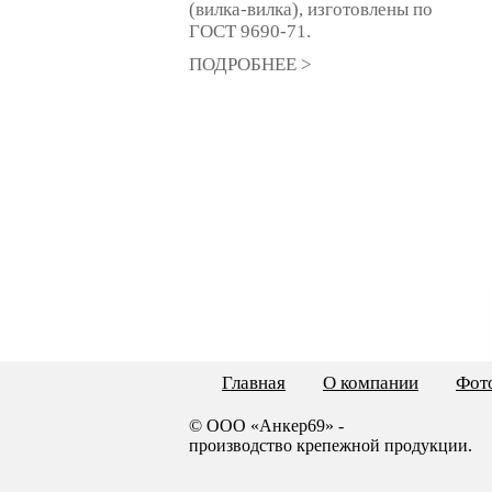
(вилка-вилка), изготовлены по
ГОСТ 9690-71.
ПОДРОБНЕЕ >
Главная
О компании
Фото
© ООО «Анкер69» -
производство крепежной продукции.