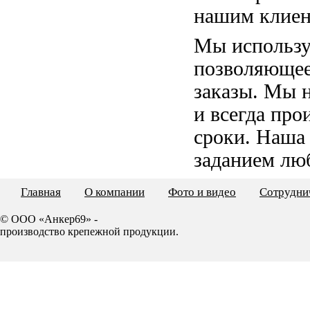
нашим клиен
Мы использу
позволяющее
заказы. Мы 
и всегда пр
сроки. Наша
заданием лю
Главная
О компании
Фото и видео
Сотрудни
© ООО «Анкер69» -
производство крепежной продукции.