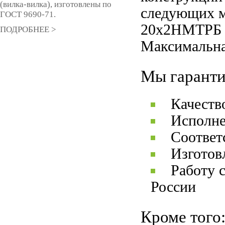
(вилка-вилка), изготовлены по
следующих м
ГОСТ 9690-71.
20х2НМТРБ и
ПОДРОБНЕЕ >
Максимальна
Мы гаранти
Качеств
Исполне
Соответ
Изготов
Работу 
России
Кроме того