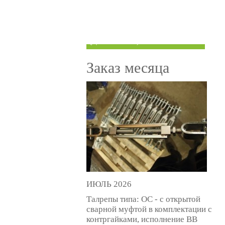
ТРУБЫ ПОД ГРУВЛОК
КОМПЕНСАТОРЫ УСАДКИ
(ДОМКРАТЫ)
Заказ месяца
ИЮЛЬ 2026
Талрепы типа: ОС - с открытой
сварной муфтой в комплектации с
контргайками, исполнение ВВ