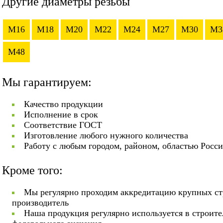
Другие диаметры резьбы
M16
M18
M20
M22
M24
M27
M30
M3
M48
Мы гарантируем:
Качество продукции
Исполнение в срок
Соответствие ГОСТ
Изготовление любого нужного количества
Работу с любым городом, районом, областью Росс
Кроме того:
Мы регулярно проходим аккредитацию крупных ст
производитель
Наша продукция регулярно используется в строит