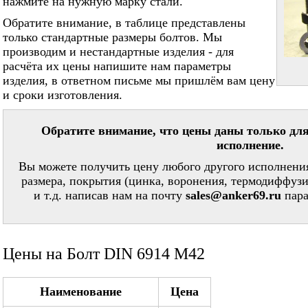
нажмите на нужную марку стали.
Обратите внимание, в таблице представлены
только стандартные размеры болтов. Мы
производим и нестандартные изделия - для
расчёта их цены напишите нам параметры
изделия, в ответном письме мы пришлём вам цену
и сроки изготовления.
Обратите внимание, что цены даны только для
исполнение.
Вы можете получить цену любого другого исполнения
размера, покрытия (цинка, воронения, термодиффузи
и т.д. написав нам на почту
sales@anker69.ru
пара
Цены на Болт DIN 6914 М42
Наименование
Цена