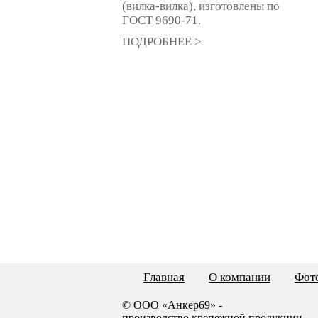
(вилка-вилка), изготовлены по
ГОСТ 9690-71.
ПОДРОБНЕЕ >
Главная
О компании
Фото
© ООО «Анкер69» -
производство крепежной продукции.