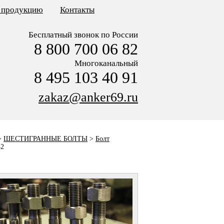
ь продукцию
Контакты
Бесплатный звонок по России
8 800 700 06 82
Многоканальный
8 495 103 40 91
zakaz@anker69.ru
>
ШЕСТИГРАННЫЕ БОЛТЫ
>
Болт
42