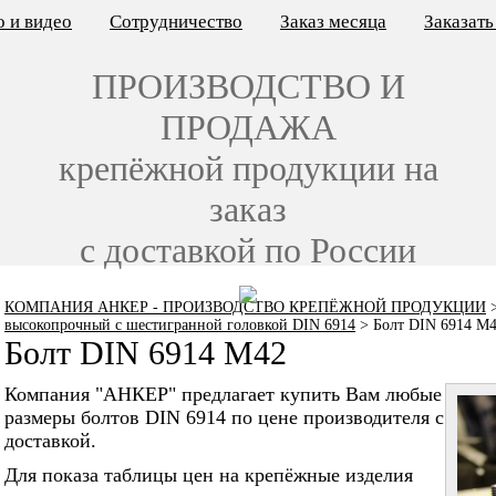
 и видео
Сотрудничество
Заказ месяца
Заказат
ПРОИЗВОДСТВО И
ПРОДАЖА
крепёжной продукции на
заказ
с доставкой по России
КОМПАНИЯ АНКЕР - ПРОИЗВОДСТВО КРЕПЁЖНОЙ ПРОДУКЦИИ
высокопрочный с шестигранной головкой DIN 6914
>
Болт DIN 6914 M
Болт DIN 6914 M42
Компания "АНКЕР" предлагает купить Вам любые
размеры болтов DIN 6914 по цене производителя с
доставкой.
Для показа таблицы цен на крепёжные изделия