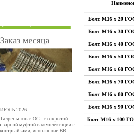
Наимено
ТРУБЫ ПОД ГРУВЛОК
Болт М16 x 20 ГО
КОМПЕНСАТОРЫ УСАДКИ
(ДОМКРАТЫ)
Болт М16 x 30 ГО
Заказ месяца
Болт М16 x 40 ГО
Болт М16 x 50 ГО
Болт М16 x 60 ГО
Болт М16 x 70 ГО
Болт М16 x 80 ГО
Болт М16 x 90 ГО
ИЮЛЬ 2026
Талрепы типа: ОС - с открытой
Болт М16 x 100 ГО
сварной муфтой в комплектации с
контргайками, исполнение ВВ