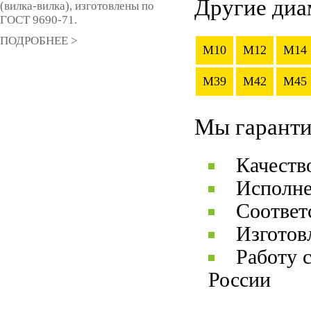
Другие диа
(вилка-вилка), изготовлены по
ГОСТ 9690-71.
ПОДРОБНЕЕ >
M10
M12
M14
M39
M42
M45
Мы гаранти
Качеств
Исполне
Соответ
Изготов
Работу 
России