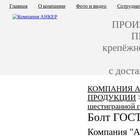
Главная
О компании
Фото и видео
Сотрудни
ПРОИ
П
крепёжн
с дост
КОМПАНИЯ А
КАЛЬКУЛЯТОР ЦЕН
ПРОДУКЦИИ
КРЕПЁЖ ПО ГОСТ
шестигранной 
Болт ГОСТ
КРЕПЁЖ С ЛЕВОЙ РЕЗЬБОЙ
Компания "
МЕТАЛЛОКОНСТРУКЦИИ