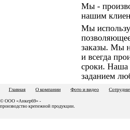
Мы - произв
нашим клиен
Мы использу
позволяющее
заказы. Мы 
и всегда пр
сроки. Наша
заданием лю
Главная
О компании
Фото и видео
Сотрудни
© ООО «Анкер69» -
производство крепежной продукции.