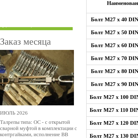
Наименован
ТРУБЫ ПОД ГРУВЛОК
Болт М27 x 40 DIN
КОМПЕНСАТОРЫ УСАДКИ
(ДОМКРАТЫ)
Болт М27 x 50 DIN
Заказ месяца
Болт М27 x 60 DIN
Болт М27 x 70 DIN
Болт М27 x 80 DIN
Болт М27 x 90 DIN
Болт М27 x 100 DI
Болт М27 x 110 DI
ИЮЛЬ 2026
Талрепы типа: ОС - с открытой
Болт М27 x 120 DI
сварной муфтой в комплектации с
контргайками, исполнение ВВ
Болт М27 x 130 DI