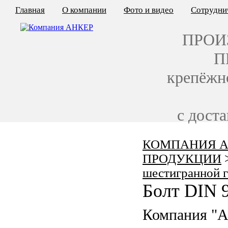
Главная
О компании
Фото и видео
Сотрудни
ПРОИ
П
крепёжн
с дост
КОМПАНИЯ А
КАЛЬКУЛЯТОР ЦЕН
ПРОДУКЦИИ
КРЕПЁЖ ПО ГОСТ
шестигранной 
Болт DIN 
КРЕПЁЖ С ЛЕВОЙ РЕЗЬБОЙ
Компания "
МЕТАЛЛОКОНСТРУКЦИИ