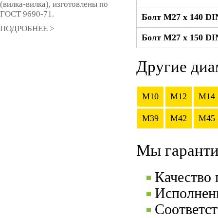
(вилка-вилка), изготовлены по
ГОСТ 9690-71.
Болт М27 x 140 DI
ПОДРОБНЕЕ >
Болт М27 x 150 DI
Другие диа
M10
M12
M14
M39
M42
M45
Мы гаранти
Качество
Исполнени
Соответс