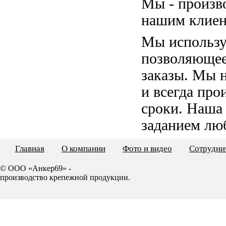
Мы - произв
нашим клиен
Мы использу
позволяющее
заказы. Мы 
и всегда пр
сроки. Наша
заданием лю
Главная
О компании
Фото и видео
Сотрудни
© ООО «Анкер69» -
производство крепежной продукции.