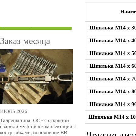
ТРУБЫ ПОД ГРУВЛОК
Наиме
КОМПЕНСАТОРЫ УСАДКИ
(ДОМКРАТЫ)
Шпилька М14 x 30
Заказ месяца
Шпилька М14 x 40
Шпилька М14 x 50
Шпилька М14 x 60
Шпилька М14 x 70
Шпилька М14 x 80
Шпилька М14 x 90
ИЮЛЬ 2026
Шпилька М14 x 10
Талрепы типа: ОС - с открытой
сварной муфтой в комплектации с
контргайками, исполнение ВВ
Другие диа