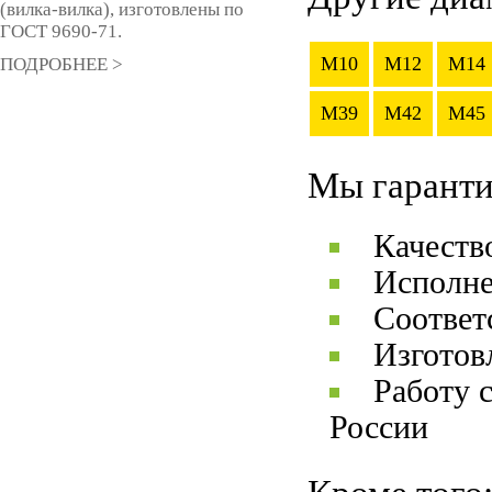
(вилка-вилка), изготовлены по
ГОСТ 9690-71.
M10
M12
M14
ПОДРОБНЕЕ >
M39
M42
M45
Мы гаранти
Качеств
Исполне
Соответ
Изготов
Работу 
России