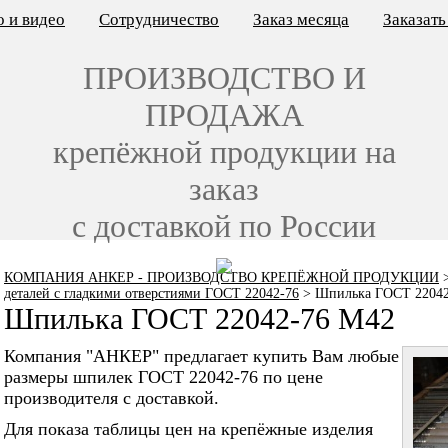
 и видео
Сотрудничество
Заказ месяца
Заказат
ПРОИЗВОДСТВО И
ПРОДАЖА
крепёжной продукции на
заказ
с доставкой по России
КОМПАНИЯ АНКЕР - ПРОИЗВОДСТВО КРЕПЁЖНОЙ ПРОДУКЦИИ
деталей с гладкими отверстиями ГОСТ 22042-76
>
Шпилька ГОСТ 22042
Шпилька ГОСТ 22042-76 M42
Компания "АНКЕР" предлагает купить Вам любые
размеры шпилек ГОСТ 22042-76 по цене
производителя с доставкой.
Для показа таблицы цен на крепёжные изделия