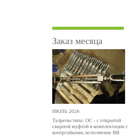
ТРУБЫ ПОД ГРУВЛОК
КОМПЕНСАТОРЫ УСАДКИ
(ДОМКРАТЫ)
Заказ месяца
ИЮЛЬ 2026
Талрепы типа: ОС - с открытой
сварной муфтой в комплектации с
контргайками, исполнение ВВ