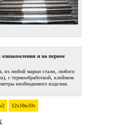
 ознакомления и на первое
, из любой марки стали, любого
и), с термообработкой, клеймом
метры необходимого изделия.
н2
12х18н10т
Х