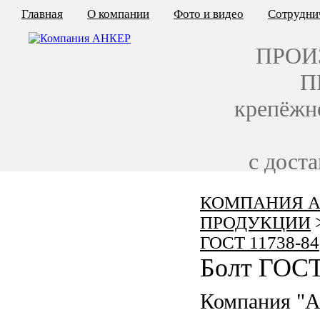
Главная
О компании
Фото и видео
Сотрудни
ПРОИ
П
крепёжн
с дост
КОМПАНИЯ А
КАЛЬКУЛЯТОР ЦЕН
ПРОДУКЦИИ
КРЕПЁЖ ПО ГОСТ
ГОСТ 11738-84
Болт ГОСТ
КРЕПЁЖ С ЛЕВОЙ РЕЗЬБОЙ
Компания "
МЕТАЛЛОКОНСТРУКЦИИ