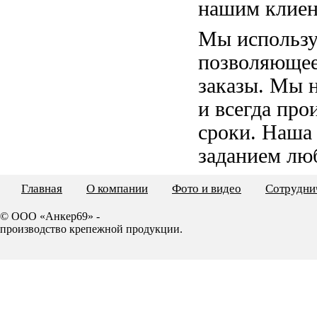
нашим клиен
Мы использу
позволяющее
заказы. Мы 
и всегда пр
сроки. Наша
заданием лю
Главная
О компании
Фото и видео
Сотрудни
© ООО «Анкер69» -
производство крепежной продукции.