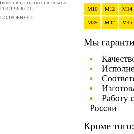
(вилка-вилка), изготовлены по
ГОСТ 9690-71.
M10
M12
M14
ПОДРОБНЕЕ >
M39
M42
M45
Мы гаранти
Качеств
Исполне
Соответ
Изготов
Работу 
России
Кроме того