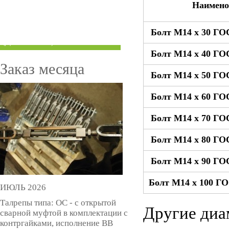
Наимено
ТРУБЫ ПОД ГРУВЛОК
Болт М14 x 30 ГО
КОМПЕНСАТОРЫ УСАДКИ
(ДОМКРАТЫ)
Болт М14 x 40 ГО
Заказ месяца
Болт М14 x 50 ГО
Болт М14 x 60 ГО
Болт М14 x 70 ГО
Болт М14 x 80 ГО
Болт М14 x 90 ГО
Болт М14 x 100 ГО
ИЮЛЬ 2026
Талрепы типа: ОС - с открытой
Другие диа
сварной муфтой в комплектации с
контргайками, исполнение ВВ