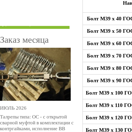
Наи
ТРУБЫ ПОД ГРУВЛОК
Болт М39 x 40 ГО
КОМПЕНСАТОРЫ УСАДКИ
(ДОМКРАТЫ)
Болт М39 x 50 ГО
Заказ месяца
Болт М39 x 60 ГО
Болт М39 x 70 ГО
Болт М39 x 80 ГО
Болт М39 x 90 ГО
Болт М39 x 100 Г
Болт М39 x 110 Г
ИЮЛЬ 2026
Талрепы типа: ОС - с открытой
Болт М39 x 120 Г
сварной муфтой в комплектации с
контргайками, исполнение ВВ
Болт М39 x 130 Г