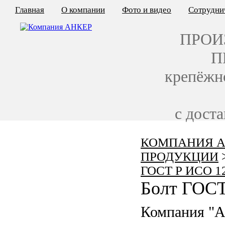
Главная
О компании
Фото и видео
Сотрудни
ПРОИ
П
крепёжн
с дост
КОМПАНИЯ А
КАЛЬКУЛЯТОР ЦЕН
ПРОДУКЦИИ
КРЕПЁЖ ПО ГОСТ
ГОСТ Р ИСО 1
Болт ГОСТ
КРЕПЁЖ С ЛЕВОЙ РЕЗЬБОЙ
Компания "
МЕТАЛЛОКОНСТРУКЦИИ