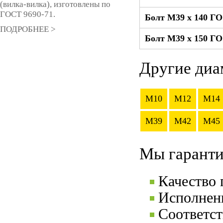
(вилка-вилка), изготовлены по
ГОСТ 9690-71.
Болт М39 x 140 Г
ПОДРОБНЕЕ >
Болт М39 x 150 Г
Другие диа
M10
M12
M14
M39
M42
M45
Мы гаранти
Качество
Исполнени
Соответс