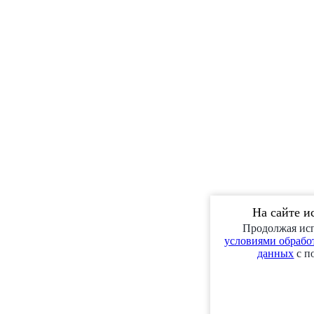
На сайте и
Продолжая исп
условиями обработ
данных
с п