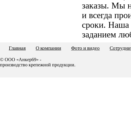
заказы. Мы 
и всегда пр
сроки. Наша
заданием лю
Главная
О компании
Фото и видео
Сотрудни
© ООО «Анкер69» -
производство крепежной продукции.