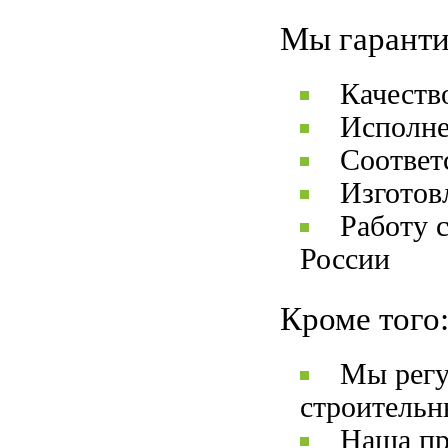
Мы гаранти
Качеств
Исполне
Соответ
Изготов
Работу 
России
Кроме того
Мы регу
строительн
Наша пр