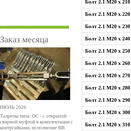
Болт 2.1 М20 x 21
ТРУБЫ ПОД ГРУВЛОК
Болт 2.1 М20 x 22
КОМПЕНСАТОРЫ УСАДКИ
(ДОМКРАТЫ)
Болт 2.1 М20 x 23
Заказ месяца
Болт 2.1 М20 x 24
Болт 2.1 М20 x 25
Болт 2.1 М20 x 26
Болт 2.1 М20 x 27
Болт 2.1 М20 x 28
Болт 2.1 М20 x 29
ИЮЛЬ 2026
Болт 2.1 М20 x 30
Талрепы типа: ОС - с открытой
сварной муфтой в комплектации с
Болт 2.1 М20 x 31
контргайками, исполнение ВВ