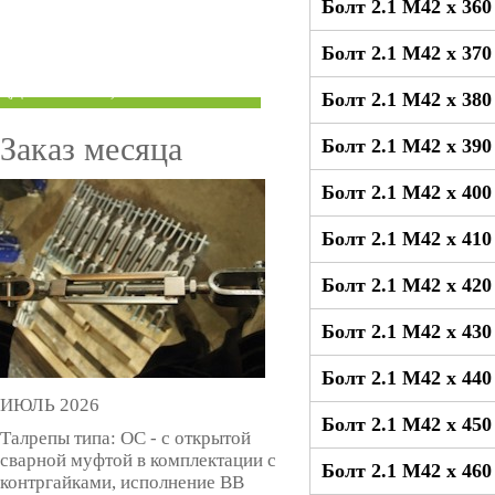
Болт 2.1 М42 x 36
ТРУБЫ ПОД ГРУВЛОК
Болт 2.1 М42 x 37
КОМПЕНСАТОРЫ УСАДКИ
(ДОМКРАТЫ)
Болт 2.1 М42 x 38
Заказ месяца
Болт 2.1 М42 x 39
Болт 2.1 М42 x 40
Болт 2.1 М42 x 41
Болт 2.1 М42 x 42
Болт 2.1 М42 x 43
Болт 2.1 М42 x 44
ИЮЛЬ 2026
Болт 2.1 М42 x 45
Талрепы типа: ОС - с открытой
сварной муфтой в комплектации с
Болт 2.1 М42 x 46
контргайками, исполнение ВВ