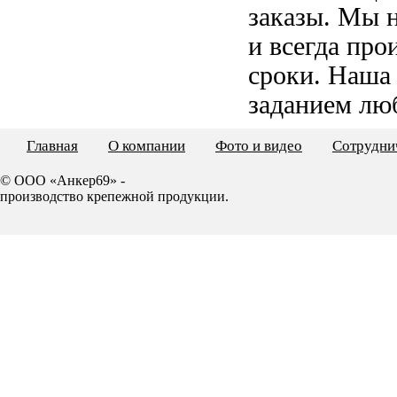
заказы. Мы 
и всегда пр
сроки. Наша
заданием лю
Главная
О компании
Фото и видео
Сотрудни
© ООО «Анкер69» -
производство крепежной продукции.