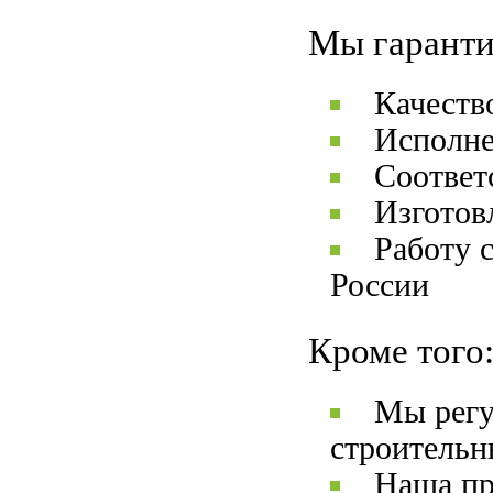
Мы гаранти
Качеств
Исполне
Соответ
Изготов
Работу 
России
Кроме того
Мы регу
строительн
Наша пр