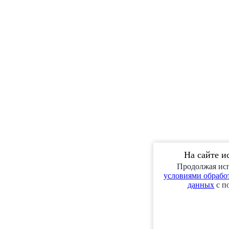
На сайте и
Продолжая исп
условиями обработ
данных
с п