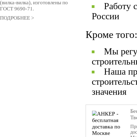
(вилка-вилка), изготовлены по
Работу 
ГОСТ 9690-71.
России
ПОДРОБНЕЕ >
Кроме того
Мы регу
строительн
Наша пр
строительс
значения
Бе
Тв
При
дос