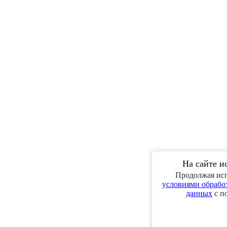
На сайте и
Продолжая исп
условиями обработ
данных
с п