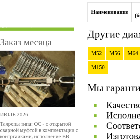
ТРУБЫ ПОД ГРУВЛОК
Наименование
(
КОМПЕНСАТОРЫ УСАДКИ
(ДОМКРАТЫ)
Другие диа
Заказ месяца
M52
M56
M64
M150
Мы гаранти
Качеств
Исполне
ИЮЛЬ 2026
Соответ
Талрепы типа: ОС - с открытой
сварной муфтой в комплектации с
Изготов
контргайками, исполнение ВВ