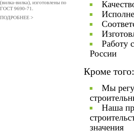
Качеств
(вилка-вилка), изготовлены по
ГОСТ 9690-71.
Исполне
ПОДРОБНЕЕ >
Соответ
Изготов
Работу 
России
Кроме того
Мы регу
строительн
Наша пр
строительс
значения