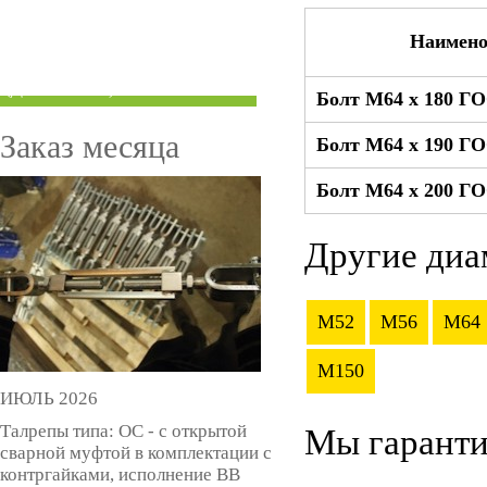
ТРУБЫ ПОД ГРУВЛОК
Наимено
КОМПЕНСАТОРЫ УСАДКИ
(ДОМКРАТЫ)
Болт М64 x 180 ГО
Заказ месяца
Болт М64 x 190 ГО
Болт М64 x 200 ГО
Другие диа
M52
M56
M64
M150
ИЮЛЬ 2026
Талрепы типа: ОС - с открытой
Мы гаранти
сварной муфтой в комплектации с
контргайками, исполнение ВВ