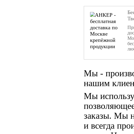
Бе
Тв
При
дос
Мо
бе
лю
Мы - произв
нашим клиен
Мы использу
позволяющее
заказы. Мы 
и всегда пр