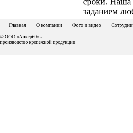
сроки. Наша
заданием лю
Главная
О компании
Фото и видео
Сотрудни
© ООО «Анкер69» -
производство крепежной продукции.