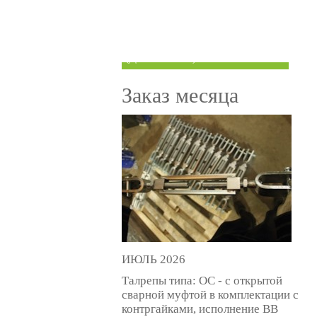
ТРУБЫ ПОД ГРУВЛОК
КОМПЕНСАТОРЫ УСАДКИ
(ДОМКРАТЫ)
Заказ месяца
ИЮЛЬ 2026
Талрепы типа: ОС - с открытой
сварной муфтой в комплектации с
контргайками, исполнение ВВ