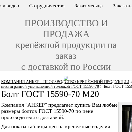
 и видео
Сотрудничество
Заказ месяца
Заказат
ПРОИЗВОДСТВО И
ПРОДАЖА
крепёжной продукции на
заказ
с доставкой по России
КОМПАНИЯ АНКЕР - ПРОИЗВОДСТВО КРЕПЁЖНОЙ ПРОДУКЦИИ
шестигранной уменьшенной головкой ГОСТ 15590-70
>
Болт ГОСТ 155
Болт ГОСТ 15590-70 M20
Компания "АНКЕР" предлагает купить Вам любые
размеры болтов ГОСТ 15590-70 по цене
производителя с доставкой.
Для показа таблицы цен на крепёжные изделия