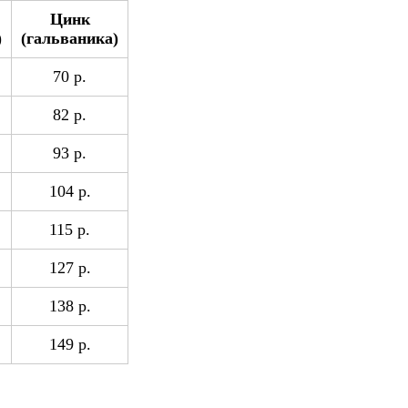
Цинк
)
(гальваника)
70 р.
82 р.
93 р.
104 р.
115 р.
127 р.
138 р.
149 р.