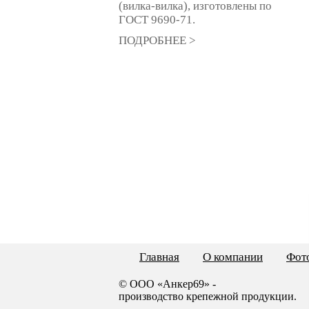
(вилка-вилка), изготовлены по
ГОСТ 9690-71.
ПОДРОБНЕЕ >
Главная
О компании
Фото
© ООО «Анкер69» -
производство крепежной продукции.