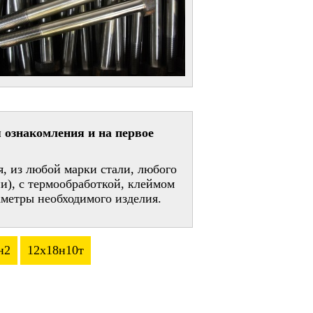
 ознакомления и на первое
, из любой марки стали, любого
и), с термообработкой, клеймом
метры необходимого изделия.
н2
12х18н10т