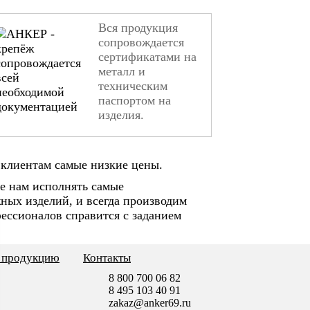
Вся продукция
сопровождается
сертификатами на
металл и
техническим
паспортом на
изделия.
клиентам самые низкие цены.
е нам исполнять самые
ных изделий, и всегда производим
ессионалов справится с заданием
ь продукцию
Контакты
8 800 700 06 82
8 495 103 40 91
zakaz@anker69.ru