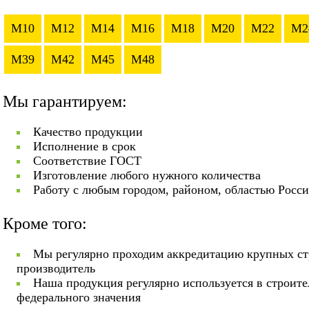
M10
M12
M14
M16
M18
M20
M22
M2
M39
M42
M45
M48
Мы гарантируем:
Качество продукции
Исполнение в срок
Соответствие ГОСТ
Изготовление любого нужного количества
Работу с любым городом, районом, областью Росс
Кроме того:
Мы регулярно проходим аккредитацию крупных ст
производитель
Наша продукция регулярно используется в строит
федерального значения