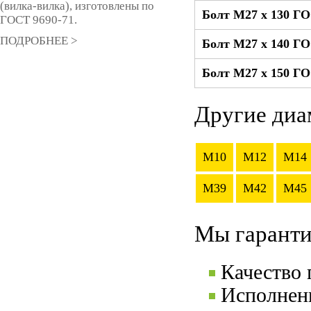
(вилка-вилка), изготовлены по
Болт М27 x 130 ГО
ГОСТ 9690-71.
ПОДРОБНЕЕ >
Болт М27 x 140 ГО
Болт М27 x 150 ГО
Другие диа
M10
M12
M14
M39
M42
M45
Мы гаранти
Качество
Исполнени