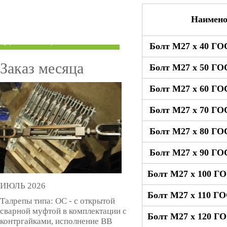
ТРУБЫ ПОД ГРУВЛОК
Наимено
КОМПЕНСАТОРЫ УСАДКИ
(ДОМКРАТЫ)
Болт М27 x 40 ГО
Заказ месяца
Болт М27 x 50 ГО
Болт М27 x 60 ГО
Болт М27 x 70 ГО
Болт М27 x 80 ГО
Болт М27 x 90 ГО
Болт М27 x 100 ГО
ИЮЛЬ 2026
Болт М27 x 110 ГО
Талрепы типа: ОС - с открытой
сварной муфтой в комплектации с
Болт М27 x 120 ГО
контргайками, исполнение ВВ