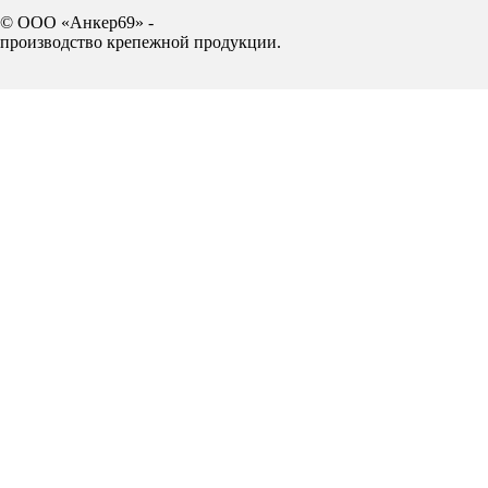
© ООО «Анкер69» -
производство крепежной продукции.