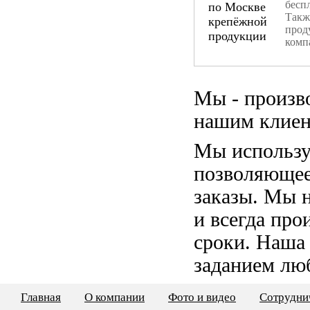
бесп
Такж
прод
комп
Мы - произв
нашим клиен
Мы использу
позволяющее
заказы. Мы 
и всегда пр
сроки. Наша
заданием лю
Главная
О компании
Фото и видео
Сотрудни