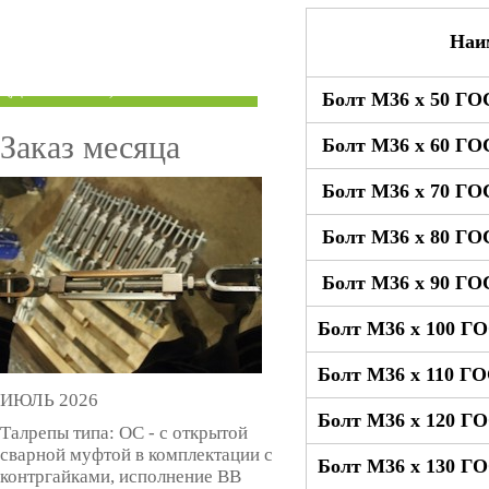
ТРУБЫ ПОД ГРУВЛОК
Наи
КОМПЕНСАТОРЫ УСАДКИ
(ДОМКРАТЫ)
Болт М36 x 50 ГО
Заказ месяца
Болт М36 x 60 ГО
Болт М36 x 70 ГО
Болт М36 x 80 ГО
Болт М36 x 90 ГО
Болт М36 x 100 Г
Болт М36 x 110 Г
ИЮЛЬ 2026
Болт М36 x 120 Г
Талрепы типа: ОС - с открытой
сварной муфтой в комплектации с
Болт М36 x 130 Г
контргайками, исполнение ВВ