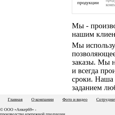
прод
комп
Мы - произв
нашим клиен
Мы использу
позволяющее
заказы. Мы 
и всегда пр
сроки. Наша
заданием лю
Главная
О компании
Фото и видео
Сотрудни
© ООО «Анкер69» -
производство крепежной продукции.