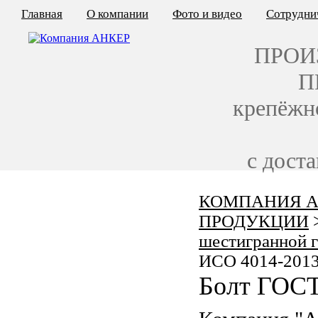
Главная
О компании
Фото и видео
Сотрудни
ПРОИ
П
крепёжн
с дост
КОМПАНИЯ А
КАЛЬКУЛЯТОР ЦЕН
ПРОДУКЦИИ
КРЕПЁЖ ПО ГОСТ
шестигранной 
ИСО 4014-201
КРЕПЁЖ С ЛЕВОЙ РЕЗЬБОЙ
Болт ГОСТ
МЕТАЛЛОКОНСТРУКЦИИ