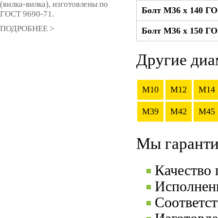
(вилка-вилка), изготовлены по
Болт М36 x 140 Г
ГОСТ 9690-71.
ПОДРОБНЕЕ >
Болт М36 x 150 Г
Другие диа
M10
M12
M14
M39
M42
M45
Мы гаранти
Качество
Исполнени
Соответс