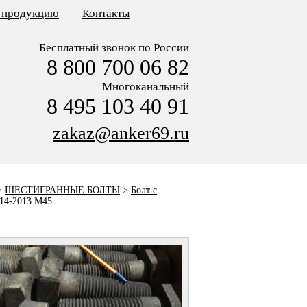
ь продукцию
Контакты
Бесплатный звонок по России
8 800 700 06 82
Многоканальный
8 495 103 40 91
zakaz@anker69.ru
>
ШЕСТИГРАННЫЕ БОЛТЫ
>
Болт с
14-2013 M45