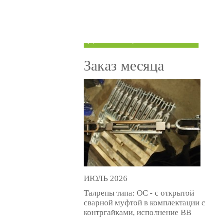
ТРУБЫ ПОД ГРУВЛОК
КОМПЕНСАТОРЫ УСАДКИ
(ДОМКРАТЫ)
Заказ месяца
ИЮЛЬ 2026
Талрепы типа: ОС - с открытой
сварной муфтой в комплектации с
контргайками, исполнение ВВ