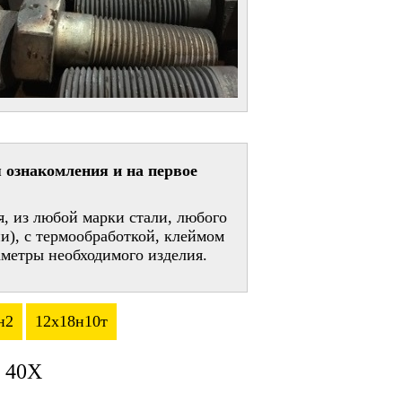
 ознакомления и на первое
, из любой марки стали, любого
и), с термообработкой, клеймом
метры необходимого изделия.
н2
12х18н10т
 40Х