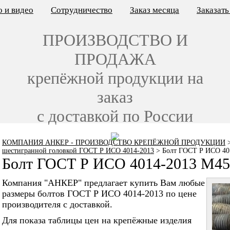
 и видео
Сотрудничество
Заказ месяца
Заказат
ПРОИЗВОДСТВО И
ПРОДАЖА
крепёжной продукции на
заказ
с доставкой по России
КОМПАНИЯ АНКЕР - ПРОИЗВОДСТВО КРЕПЁЖНОЙ ПРОДУКЦИИ
шестигранной головкой ГОСТ Р ИСО 4014-2013
>
Болт ГОСТ Р ИСО 40
Болт ГОСТ Р ИСО 4014-2013 M45
Компания "АНКЕР" предлагает купить Вам любые
размеры болтов ГОСТ Р ИСО 4014-2013 по цене
производителя с доставкой.
Для показа таблицы цен на крепёжные изделия