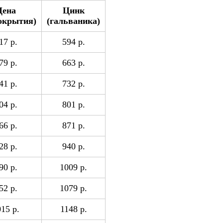
Цена
Цинк
покрытия)
(гальваника)
17 р.
594 р.
79 р.
663 р.
41 р.
732 р.
04 р.
801 р.
66 р.
871 р.
28 р.
940 р.
90 р.
1009 р.
52 р.
1079 р.
15 р.
1148 р.