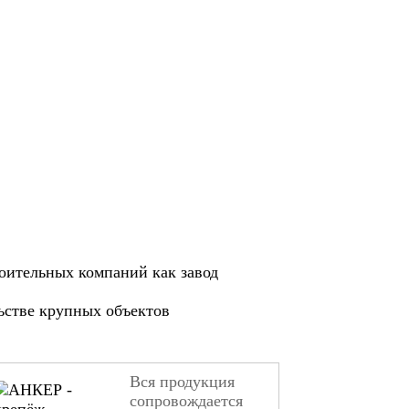
оительных компаний как завод
ьстве крупных объектов
Вся продукция
сопровождается