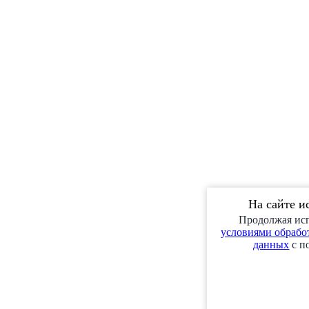
На сайте и
Продолжая исп
условиями обработ
данных
с п