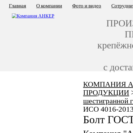
Главная
О компании
Фото и видео
Сотрудни
ПРОИ
П
крепёжн
с дост
КОМПАНИЯ А
КАЛЬКУЛЯТОР ЦЕН
ПРОДУКЦИИ
КРЕПЁЖ ПО ГОСТ
шестигранной 
ИСО 4016-201
КРЕПЁЖ С ЛЕВОЙ РЕЗЬБОЙ
Болт ГОСТ
МЕТАЛЛОКОНСТРУКЦИИ