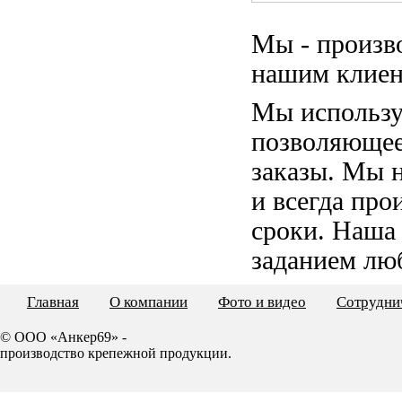
Мы - произв
нашим клиен
Мы использу
позволяющее
заказы. Мы 
и всегда пр
сроки. Наша
заданием лю
Главная
О компании
Фото и видео
Сотрудни
© ООО «Анкер69» -
производство крепежной продукции.