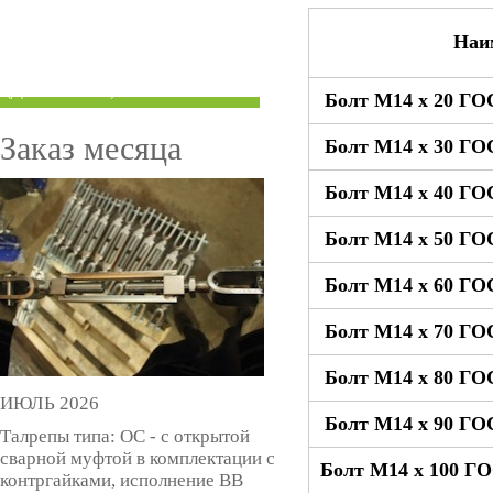
ТРУБЫ ПОД ГРУВЛОК
Наи
КОМПЕНСАТОРЫ УСАДКИ
(ДОМКРАТЫ)
Болт М14 x 20 ГО
Заказ месяца
Болт М14 x 30 ГО
Болт М14 x 40 ГО
Болт М14 x 50 ГО
Болт М14 x 60 ГО
Болт М14 x 70 ГО
Болт М14 x 80 ГО
ИЮЛЬ 2026
Болт М14 x 90 ГО
Талрепы типа: ОС - с открытой
сварной муфтой в комплектации с
Болт М14 x 100 Г
контргайками, исполнение ВВ