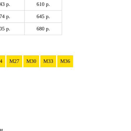
43 р.
610 р.
74 р.
645 р.
05 р.
680 р.
4
M27
M30
M33
M36
ии