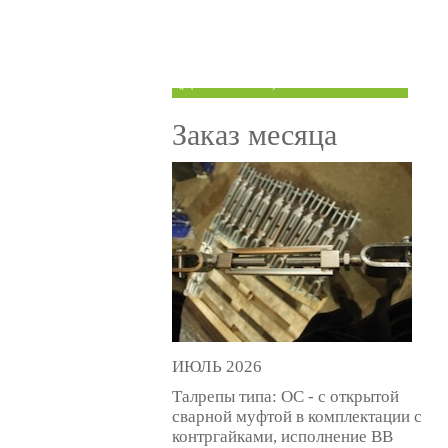
ТРУБЫ ПОД ГРУВЛОК
КОМПЕНСАТОРЫ УСАДКИ
(ДОМКРАТЫ)
Заказ месяца
ИЮЛЬ 2026
Талрепы типа: ОС - с открытой
сварной муфтой в комплектации с
контргайками, исполнение ВВ