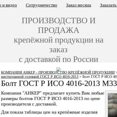
 и видео
Сотрудничество
Заказ месяца
Заказат
ПРОИЗВОДСТВО И
ПРОДАЖА
крепёжной продукции на
заказ
с доставкой по России
КОМПАНИЯ АНКЕР - ПРОИЗВОДСТВО КРЕПЁЖНОЙ ПРОДУКЦИИ
шестигранной головкой ГОСТ Р ИСО 4016-2013
>
Болт ГОСТ Р ИСО 40
Болт ГОСТ Р ИСО 4016-2013 M33
Компания "АНКЕР" предлагает купить Вам любые
размеры болтов ГОСТ Р ИСО 4016-2013 по цене
производителя с доставкой.
Для показа таблицы цен на крепёжные изделия