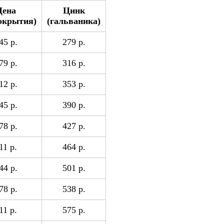
Цена
Цинк
покрытия)
(гальваника)
45 р.
279 р.
79 р.
316 р.
12 р.
353 р.
45 р.
390 р.
78 р.
427 р.
11 р.
464 р.
44 р.
501 р.
78 р.
538 р.
11 р.
575 р.