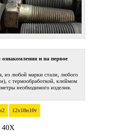
 ознакомления и на первое
, из любой марки стали, любого
и), с термообработкой, клеймом
метры необходимого изделия.
н2
12х18н10т
 40Х