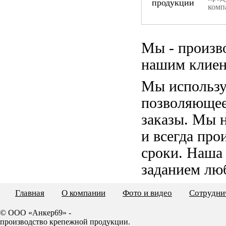
комп
Мы - произв
нашим клиен
Мы использу
позволяющее
заказы. Мы 
и всегда пр
сроки. Наша
заданием лю
Главная
О компании
Фото и видео
Сотрудни
© ООО «Анкер69» -
производство крепежной продукции.