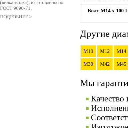
(вилка-вилка), изготовлены по
ГОСТ 9690-71.
Болт М14 x 100 
ПОДРОБНЕЕ >
Другие диа
M10
M12
M14
M39
M42
M45
Мы гаранти
Качество
Исполнени
Соответс
Изготовле