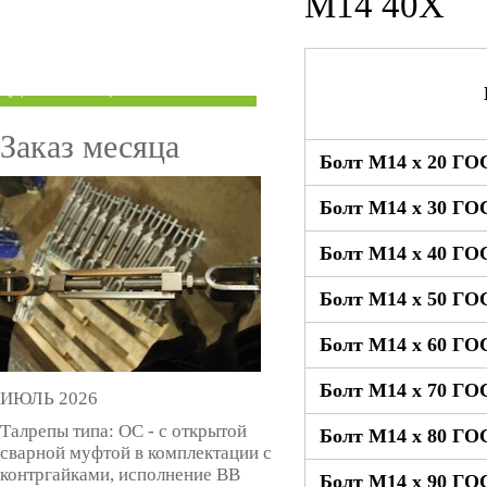
М14 40Х
ТРУБЫ ПОД ГРУВЛОК
КОМПЕНСАТОРЫ УСАДКИ
(ДОМКРАТЫ)
Заказ месяца
Болт М14 x 20 ГОС
Болт М14 x 30 ГОС
Болт М14 x 40 ГОС
Болт М14 x 50 ГОС
Болт М14 x 60 ГОС
Болт М14 x 70 ГОС
ИЮЛЬ 2026
Талрепы типа: ОС - с открытой
Болт М14 x 80 ГОС
сварной муфтой в комплектации с
контргайками, исполнение ВВ
Болт М14 x 90 ГОС