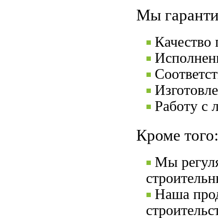
Мы гаранти
Качество
Исполнени
Соответс
Изготовле
Работу с 
Кроме того
Мы регул
строительн
Наша прод
строительс