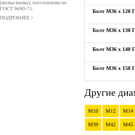
(вилка-вилка), изготовлены по
ГОСТ 9690-71.
Болт М36 x 120 
ПОДРОБНЕЕ >
Болт М36 x 130 
Болт М36 x 140 
Болт М36 x 150 
Другие диа
M10
M12
M14
M39
M42
M45