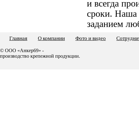
и всегда пр
сроки. Наша
заданием лю
Главная
О компании
Фото и видео
Сотрудни
© ООО «Анкер69» -
производство крепежной продукции.