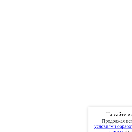
На сайте и
Продолжая исп
условиями обработ
данных
с п