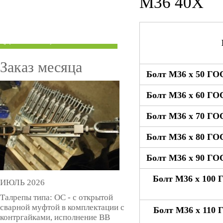
М36 40Х
ТРУБЫ ПОД ГРУВЛОК
КОМПЕНСАТОРЫ УСАДКИ
(ДОМКРАТЫ)
Заказ месяца
Болт М36 x 50 ГОС
Болт М36 x 60 ГОС
Болт М36 x 70 ГОС
Болт М36 x 80 ГОС
Болт М36 x 90 ГОС
Болт М36 x 100 
ИЮЛЬ 2026
Талрепы типа: ОС - с открытой
сварной муфтой в комплектации с
Болт М36 x 110 
контргайками, исполнение ВВ