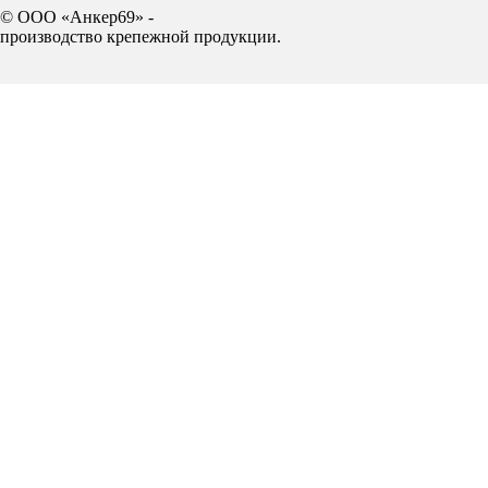
© ООО «Анкер69» -
производство крепежной продукции.