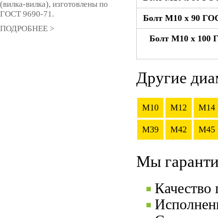
(вилка-вилка), изготовлены по
ГОСТ 9690-71.
Болт М10 x 90 ГОС
ПОДРОБНЕЕ >
Болт М10 x 100 
Другие диа
M10
M12
M14
M39
M42
M45
Мы гаранти
Качество
Исполнени