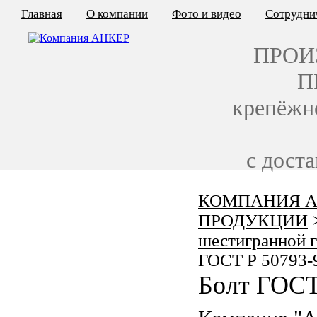
Главная
О компании
Фото и видео
Сотрудни
ПРОИ
П
крепёжн
с дост
КОМПАНИЯ А
КАЛЬКУЛЯТОР ЦЕН
ПРОДУКЦИИ
КРЕПЁЖ ПО ГОСТ
шестигранной 
ГОСТ Р 50793-
КРЕПЁЖ С ЛЕВОЙ РЕЗЬБОЙ
Болт ГОСТ
МЕТАЛЛОКОНСТРУКЦИИ