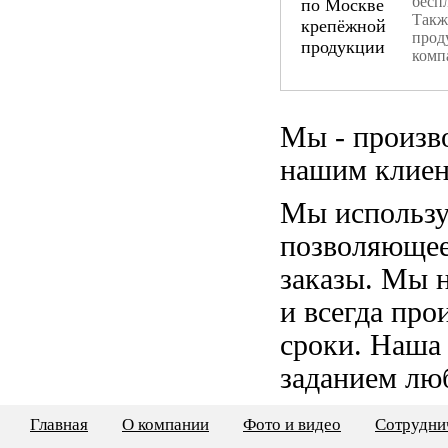
бесп
Такж
прод
комп
Мы - произв
нашим клиен
Мы использу
позволяющее
заказы. Мы 
и всегда пр
сроки. Наша
заданием лю
Главная
О компании
Фото и видео
Сотрудни