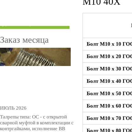
М10 40Х
ТРУБЫ ПОД ГРУВЛОК
КОМПЕНСАТОРЫ УСАДКИ
(ДОМКРАТЫ)
Заказ месяца
Болт М10 x 10 ГОС
Болт М10 x 20 ГОС
Болт М10 x 30 ГОС
Болт М10 x 40 ГОС
Болт М10 x 50 ГОС
Болт М10 x 60 ГОС
ИЮЛЬ 2026
Талрепы типа: ОС - с открытой
Болт М10 x 70 ГОС
сварной муфтой в комплектации с
контргайками, исполнение ВВ
Болт М10 x 80 ГОС