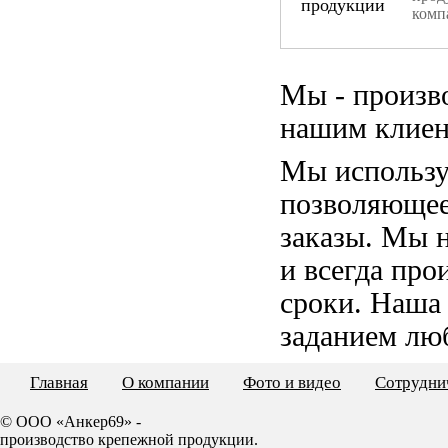
комп
Мы - произв
нашим клиен
Мы использу
позволяющее
заказы. Мы 
и всегда пр
сроки. Наша
заданием лю
Главная
О компании
Фото и видео
Сотрудни
© ООО «Анкер69» -
производство крепежной продукции.