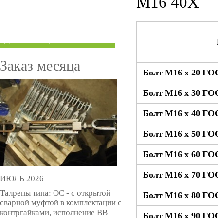
М16 40Х
ТРУБЫ ПОД ГРУВЛОК
КОМПЕНСАТОРЫ УСАДКИ
(ДОМКРАТЫ)
Заказ месяца
Болт М16 x 20 ГОС
Болт М16 x 30 ГОС
Болт М16 x 40 ГОС
Болт М16 x 50 ГОС
Болт М16 x 60 ГОС
Болт М16 x 70 ГОС
ИЮЛЬ 2026
Талрепы типа: ОС - с открытой
Болт М16 x 80 ГОС
сварной муфтой в комплектации с
контргайками, исполнение ВВ
Болт М16 x 90 ГОС