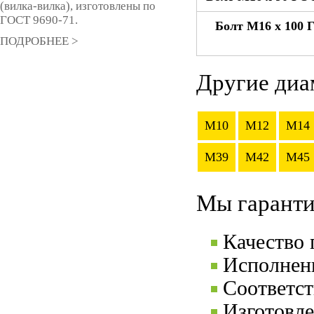
(вилка-вилка), изготовлены по
ГОСТ 9690-71.
Болт М16 x 100 
ПОДРОБНЕЕ >
Другие диа
M10
M12
M14
M39
M42
M45
Мы гаранти
Качество
Исполнени
Соответс
Изготовле