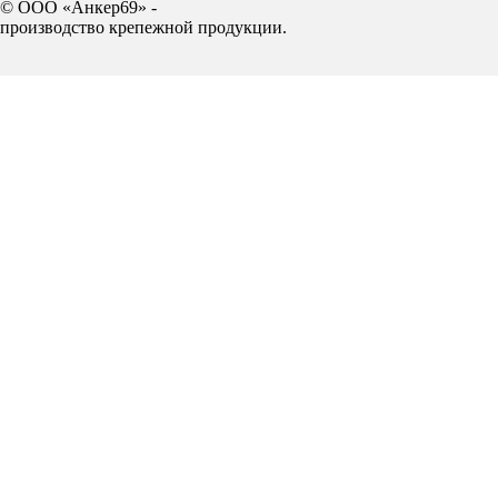
© ООО «Анкер69» -
производство крепежной продукции.