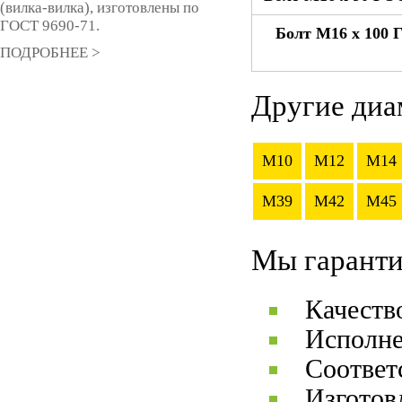
(вилка-вилка), изготовлены по
ГОСТ 9690-71.
Болт М16 x 100 
ПОДРОБНЕЕ >
Другие диа
M10
M12
M14
M39
M42
M45
Мы гаранти
Качеств
Исполне
Соответ
Изготов