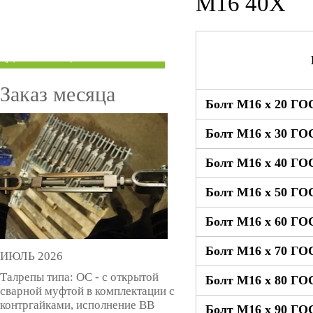
М16 40Х
ТРУБЫ ПОД ГРУВЛОК
КОМПЕНСАТОРЫ УСАДКИ
(ДОМКРАТЫ)
Заказ месяца
Болт М16 x 20 ГОС
Болт М16 x 30 ГОС
Болт М16 x 40 ГОС
Болт М16 x 50 ГОС
Болт М16 x 60 ГОС
Болт М16 x 70 ГОС
ИЮЛЬ 2026
Талрепы типа: ОС - с открытой
Болт М16 x 80 ГОС
сварной муфтой в комплектации с
контргайками, исполнение ВВ
Болт М16 x 90 ГОС