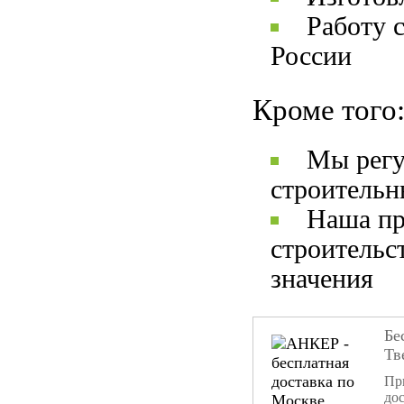
Работу 
России
Кроме того
Мы регу
строительн
Наша пр
строительс
значения
Бе
Тв
При
дос