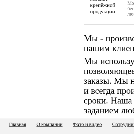
Мо
бе
лю
Мы - произв
нашим клиен
Мы использу
позволяющее
заказы. Мы 
и всегда пр
сроки. Наша
заданием лю
Главная
О компании
Фото и видео
Сотрудни