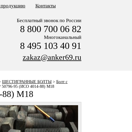
ь продукцию
Контакты
Бесплатный звонок по России
8 800 700 06 82
Многоканальный
8 495 103 40 91
zakaz@anker69.ru
>
ШЕСТИГРАННЫЕ БОЛТЫ
>
Болт с
 50796-95 (ИСО 4014-88) M18
-88) M18