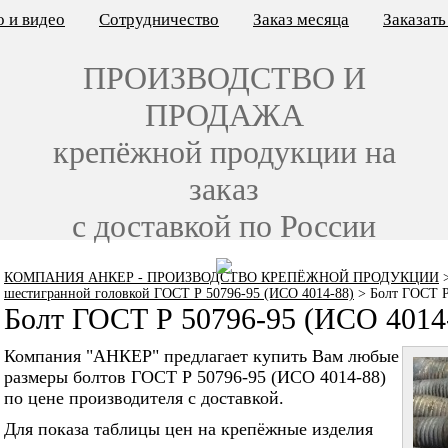
 и видео
Сотрудничество
Заказ месяца
Заказат
ПРОИЗВОДСТВО И
ПРОДАЖА
крепёжной продукции на
заказ
с доставкой по России
КОМПАНИЯ АНКЕР - ПРОИЗВОДСТВО КРЕПЁЖНОЙ ПРОДУКЦИИ
шестигранной головкой ГОСТ Р 50796-95 (ИСО 4014-88)
>
Болт ГОСТ Р
Болт ГОСТ Р 50796-95 (ИСО 4014
Компания "АНКЕР" предлагает купить Вам любые
размеры болтов ГОСТ Р 50796-95 (ИСО 4014-88)
по цене производителя с доставкой.
Для показа таблицы цен на крепёжные изделия