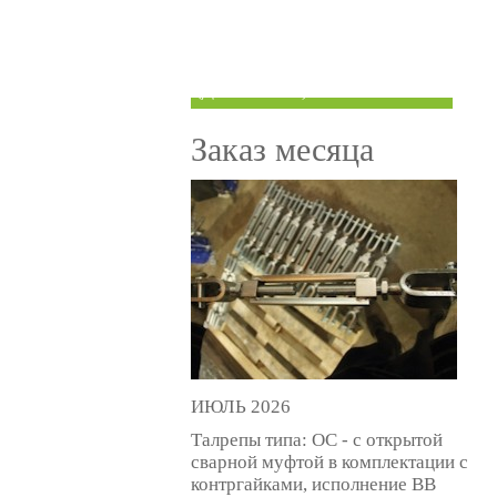
ТРУБЫ ПОД ГРУВЛОК
КОМПЕНСАТОРЫ УСАДКИ
(ДОМКРАТЫ)
Заказ месяца
ИЮЛЬ 2026
Талрепы типа: ОС - с открытой
сварной муфтой в комплектации с
контргайками, исполнение ВВ