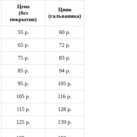
Цена
Цинк
(без
(гальваника)
покрытия)
55 р.
60 р.
65 р.
72 р.
75 р.
83 р.
85 р.
94 р.
95 р.
105 р.
105 р.
116 р.
115 р.
128 р.
125 р.
139 р.