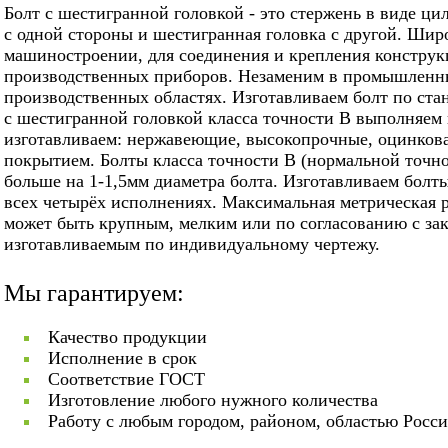
Болт с шестигранной головкой - это стержень в виде ци
с одной стороны и шестигранная головка с другой. Шир
машиностроении, для соединения и крепления конструкц
производственных приборов. Незаменим в промышленн
производственных областях. Изготавливаем болт по стан
с шестигранной головкой класса точности В выполняем 
изготавливаем: нержавеющие, высокопрочные, оцинко
покрытием. Болты класса точности В (нормальной точно
больше на 1-1,5мм диаметра болта. Изготавливаем болт
всех четырёх исполнениях. Максимальная метрическая р
может быть крупным, мелким или по согласованию с за
изготавливаемым по индивидуальному чертежу.
Мы гарантируем:
Качество продукции
Исполнение в срок
Соответствие ГОСТ
Изготовление любого нужного количества
Работу с любым городом, районом, областью Росс