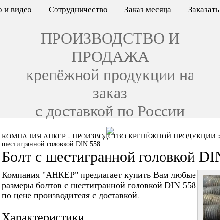
 и видео
Сотрудничество
Заказ месяца
Заказат
ПРОИЗВОДСТВО И
ПРОДАЖА
крепёжной продукции на
заказ
с доставкой по России
КОМПАНИЯ АНКЕР - ПРОИЗВОДСТВО КРЕПЁЖНОЙ ПРОДУКЦИИ
шестигранной головкой DIN 558
Болт с шестигранной головкой DI
Компания "АНКЕР" предлагает купить Вам любые
размеры болтов с шестигранной головкой DIN 558
по цене производителя с доставкой.
Характеристики