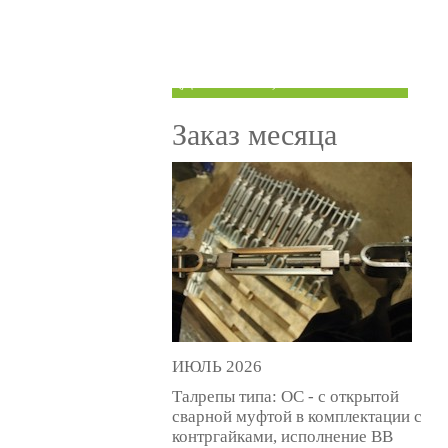
ТРУБЫ ПОД ГРУВЛОК
КОМПЕНСАТОРЫ УСАДКИ
(ДОМКРАТЫ)
Заказ месяца
ИЮЛЬ 2026
Талрепы типа: ОС - с открытой
сварной муфтой в комплектации с
контргайками, исполнение ВВ