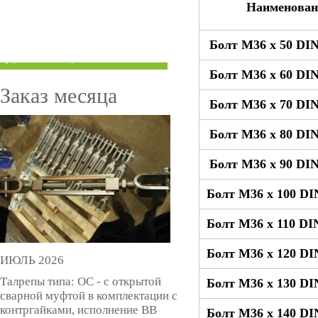
Наименован
ТРУБЫ ПОД ГРУВЛОК
Болт М36 x 50 DIN
КОМПЕНСАТОРЫ УСАДКИ
(ДОМКРАТЫ)
Болт М36 x 60 DIN
Заказ месяца
Болт М36 x 70 DIN
Болт М36 x 80 DIN
Болт М36 x 90 DIN
Болт М36 x 100 DI
Болт М36 x 110 DI
Болт М36 x 120 DI
ИЮЛЬ 2026
Талрепы типа: ОС - с открытой
Болт М36 x 130 DI
сварной муфтой в комплектации с
контргайками, исполнение ВВ
Болт М36 x 140 DI