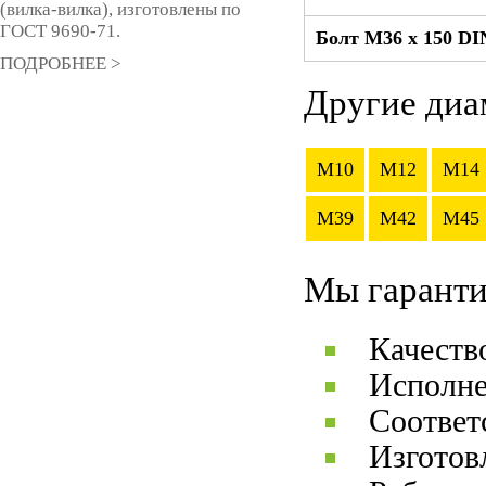
(вилка-вилка), изготовлены по
ГОСТ 9690-71.
Болт М36 x 150 DI
ПОДРОБНЕЕ >
Другие диа
M10
M12
M14
M39
M42
M45
Мы гаранти
Качеств
Исполне
Соответ
Изготов