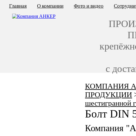
Главная
О компании
Фото и видео
Сотрудни
ПРОИ
П
крепёжн
с дост
КОМПАНИЯ А
КАЛЬКУЛЯТОР ЦЕН
ПРОДУКЦИИ
КРЕПЁЖ ПО ГОСТ
шестигранной 
Болт DIN 
КРЕПЁЖ С ЛЕВОЙ РЕЗЬБОЙ
Компания "
МЕТАЛЛОКОНСТРУКЦИИ