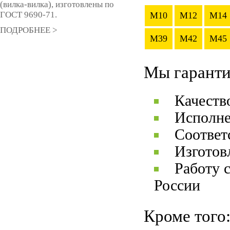
(вилка-вилка), изготовлены по
ГОСТ 9690-71.
M10
M12
M14
ПОДРОБНЕЕ >
M39
M42
M45
Мы гаранти
Качеств
Исполне
Соответ
Изготов
Работу 
России
Кроме того