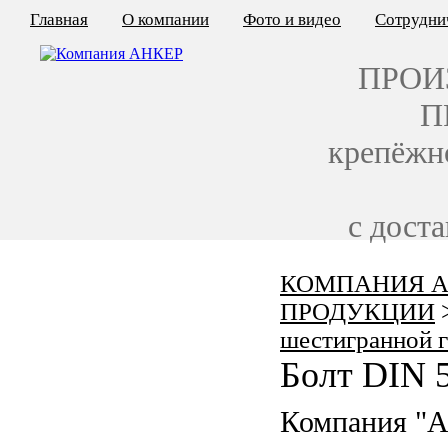
Главная
О компании
Фото и видео
Сотрудни
ПРОИ
П
крепёжн
с дост
КОМПАНИЯ А
КАЛЬКУЛЯТОР ЦЕН
ПРОДУКЦИИ
КРЕПЁЖ ПО ГОСТ
шестигранной 
Болт DIN 
КРЕПЁЖ С ЛЕВОЙ РЕЗЬБОЙ
Компания "
МЕТАЛЛОКОНСТРУКЦИИ