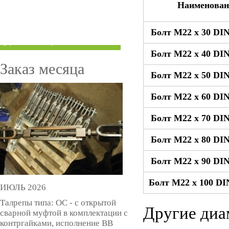
Наименован
ТРУБЫ ПОД ГРУВЛОК
Болт М22 x 30 DIN
КОМПЕНСАТОРЫ УСАДКИ
(ДОМКРАТЫ)
Болт М22 x 40 DIN
Заказ месяца
Болт М22 x 50 DIN
Болт М22 x 60 DIN
Болт М22 x 70 DIN
Болт М22 x 80 DIN
Болт М22 x 90 DIN
Болт М22 x 100 DI
ИЮЛЬ 2026
Талрепы типа: ОС - с открытой
Другие диа
сварной муфтой в комплектации с
контргайками, исполнение ВВ