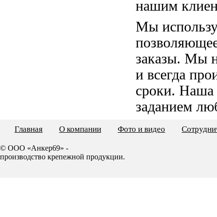
нашим клиен
Мы использу
позволяющее
заказы. Мы 
и всегда пр
сроки. Наша
заданием лю
Главная
О компании
Фото и видео
Сотрудни
© ООО «Анкер69» -
производство крепежной продукции.