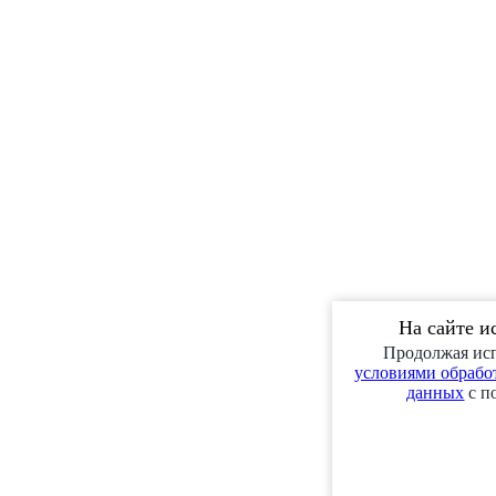
На сайте и
Продолжая исп
условиями обработ
данных
с п