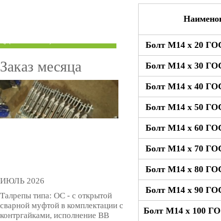
ТРУБЫ ПОД ГРУВЛОК
Наимено
КОМПЕНСАТОРЫ УСАДКИ
(ДОМКРАТЫ)
Болт М14 x 20 ГО
Заказ месяца
Болт М14 x 30 ГО
Болт М14 x 40 ГО
Болт М14 x 50 ГО
Болт М14 x 60 ГО
Болт М14 x 70 ГО
Болт М14 x 80 ГО
ИЮЛЬ 2026
Болт М14 x 90 ГО
Талрепы типа: ОС - с открытой
сварной муфтой в комплектации с
Болт М14 x 100 ГО
контргайками, исполнение ВВ