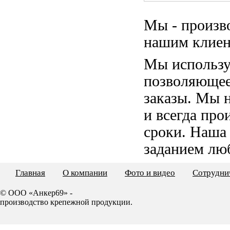
Мы - произв
нашим клиен
Мы использу
позволяющее
заказы. Мы 
и всегда пр
сроки. Наша
заданием лю
Главная
О компании
Фото и видео
Сотрудни
© ООО «Анкер69» -
производство крепежной продукции.