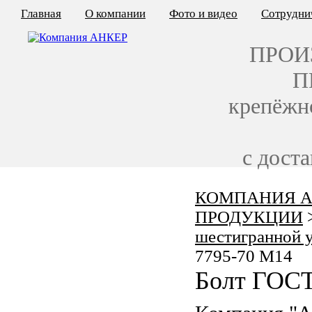
Главная
О компании
Фото и видео
Сотрудни
ПРОИ
П
крепёжн
с дост
КОМПАНИЯ А
КАЛЬКУЛЯТОР ЦЕН
ПРОДУКЦИИ
КРЕПЁЖ ПО ГОСТ
шестигранной 
7795-70 M14
КРЕПЁЖ С ЛЕВОЙ РЕЗЬБОЙ
Болт ГОСТ
МЕТАЛЛОКОНСТРУКЦИИ