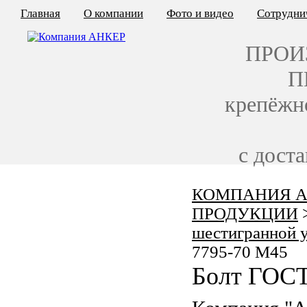
Главная
О компании
Фото и видео
Сотрудни
ПРОИ
П
крепёжн
с дост
КОМПАНИЯ А
КАЛЬКУЛЯТОР ЦЕН
ПРОДУКЦИИ
КРЕПЁЖ ПО ГОСТ
шестигранной 
7795-70 M45
КРЕПЁЖ С ЛЕВОЙ РЕЗЬБОЙ
Болт ГОСТ
МЕТАЛЛОКОНСТРУКЦИИ