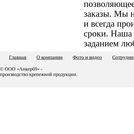
позволяющее
заказы. Мы 
и всегда пр
сроки. Наша
заданием лю
Главная
О компании
Фото и видео
Сотрудни
© ООО «Анкер69» -
производство крепежной продукции.