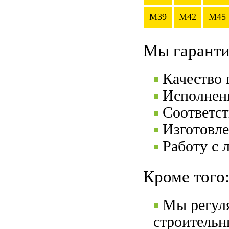
M39
M42
M45
Мы гаранти
Качество
Исполнени
Соответс
Изготовле
Работу с 
Кроме того
Мы регул
строительн