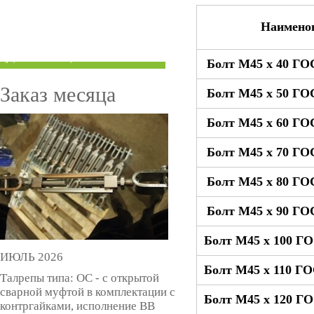
ТРУБЫ ПОД ГРУВЛОК
Наимено
КОМПЕНСАТОРЫ УСАДКИ
(ДОМКРАТЫ)
Болт М45 x 40 ГО
Заказ месяца
Болт М45 x 50 ГО
Болт М45 x 60 ГО
Болт М45 x 70 ГО
Болт М45 x 80 ГО
Болт М45 x 90 ГО
Болт М45 x 100 ГО
ИЮЛЬ 2026
Болт М45 x 110 ГО
Талрепы типа: ОС - с открытой
сварной муфтой в комплектации с
Болт М45 x 120 ГО
контргайками, исполнение ВВ