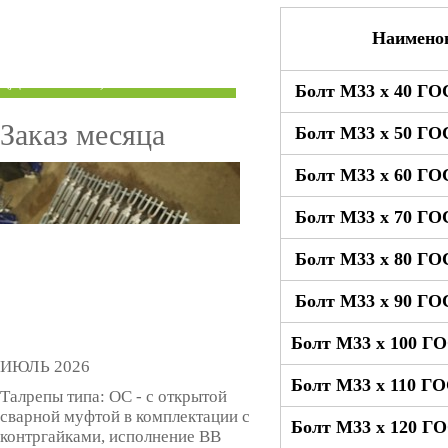
ТРУБЫ ПОД ГРУВЛОК
Наимено
КОМПЕНСАТОРЫ УСАДКИ
(ДОМКРАТЫ)
Болт М33 x 40 ГО
Заказ месяца
Болт М33 x 50 ГО
Болт М33 x 60 ГО
Болт М33 x 70 ГО
Болт М33 x 80 ГО
Болт М33 x 90 ГО
Болт М33 x 100 ГО
ИЮЛЬ 2026
Болт М33 x 110 ГО
Талрепы типа: ОС - с открытой
сварной муфтой в комплектации с
Болт М33 x 120 ГО
контргайками, исполнение ВВ