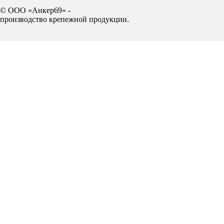
© ООО «Анкер69» -
производство крепежной продукции.