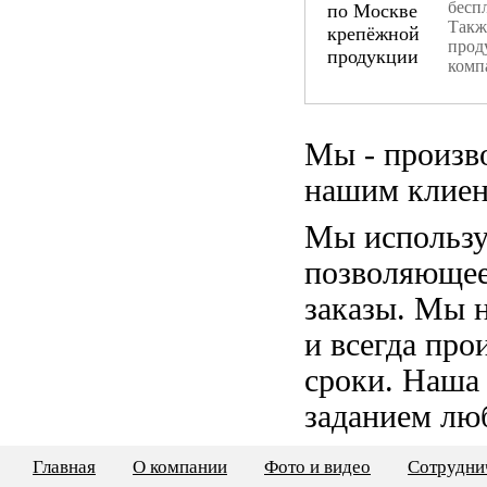
бесп
Такж
прод
комп
Мы - произв
нашим клиен
Мы использу
позволяющее
заказы. Мы 
и всегда пр
сроки. Наша
заданием лю
Главная
О компании
Фото и видео
Сотрудни