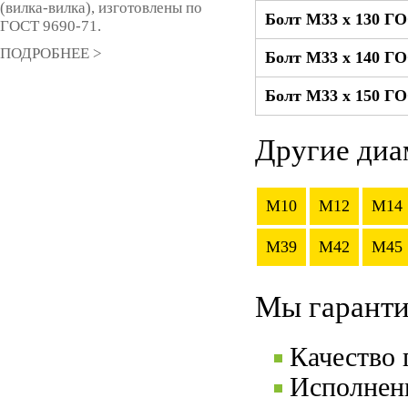
(вилка-вилка), изготовлены по
Болт М33 x 130 ГО
ГОСТ 9690-71.
ПОДРОБНЕЕ >
Болт М33 x 140 ГО
Болт М33 x 150 ГО
Другие диа
M10
M12
M14
M39
M42
M45
Мы гаранти
Качество
Исполнени