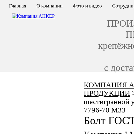
Главная
О компании
Фото и видео
Сотрудни
ПРОИ
П
крепёжн
с дост
КОМПАНИЯ А
КАЛЬКУЛЯТОР ЦЕН
ПРОДУКЦИИ
КРЕПЁЖ ПО ГОСТ
шестигранной 
7796-70 M33
КРЕПЁЖ С ЛЕВОЙ РЕЗЬБОЙ
Болт ГОСТ
МЕТАЛЛОКОНСТРУКЦИИ