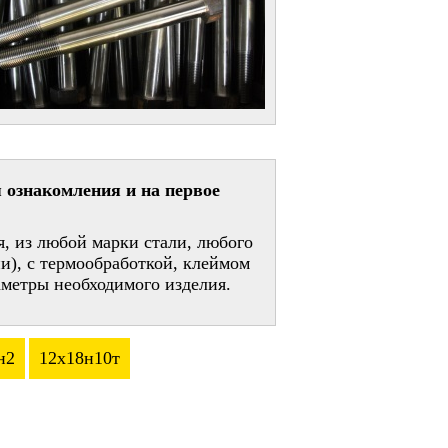
 ознакомления и на первое
, из любой марки стали, любого
и), с термообработкой, клеймом
метры необходимого изделия.
н2
12х18н10т