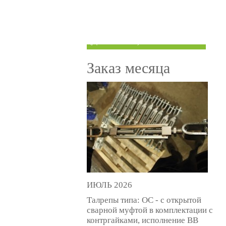
ТРУБЫ ПОД ГРУВЛОК
КОМПЕНСАТОРЫ УСАДКИ
(ДОМКРАТЫ)
Заказ месяца
ИЮЛЬ 2026
Талрепы типа: ОС - с открытой
сварной муфтой в комплектации с
контргайками, исполнение ВВ