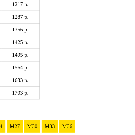
1217 р.
1287 р.
1356 р.
1425 р.
1495 р.
1564 р.
1633 р.
1703 р.
4
M27
M30
M33
M36