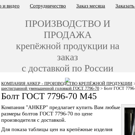
 и видео
Сотрудничество
Заказ месяца
Заказат
ПРОИЗВОДСТВО И
ПРОДАЖА
крепёжной продукции на
заказ
с доставкой по России
КОМПАНИЯ АНКЕР - ПРОИЗВОДСТВО КРЕПЁЖНОЙ ПРОДУКЦИИ
шестигранной уменьшенной головкой ГОСТ 7796-70
>
Болт ГОСТ 7796
Болт ГОСТ 7796-70 M45
Компания "АНКЕР" предлагает купить Вам любые
размеры болтов ГОСТ 7796-70 по цене
производителя с доставкой.
Для показа таблицы цен на крепёжные изделия