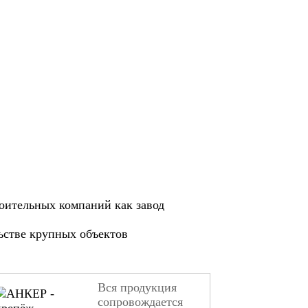
оительных компаний как завод
ьстве крупных объектов
Вся продукция
сопровождается