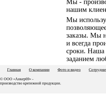
Мы - произв
нашим клиен
Мы использу
позволяющее
заказы. Мы 
и всегда пр
сроки. Наша
заданием лю
Главная
О компании
Фото и видео
Сотрудни
© ООО «Анкер69» -
производство крепежной продукции.