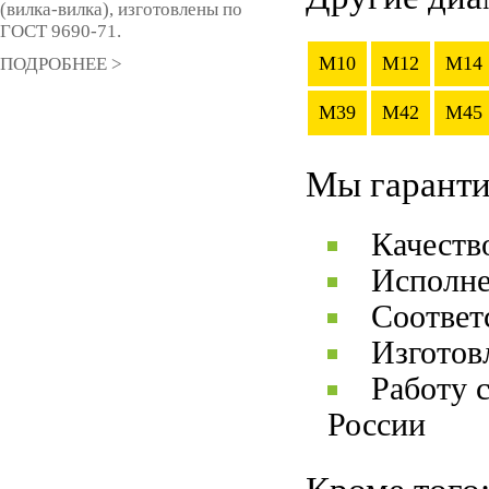
(вилка-вилка), изготовлены по
ГОСТ 9690-71.
M10
M12
M14
ПОДРОБНЕЕ >
M39
M42
M45
Мы гаранти
Качеств
Исполне
Соответ
Изготов
Работу 
России