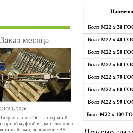
ТРУБЫ ПОД ГРУВЛОК
Наимено
КОМПЕНСАТОРЫ УСАДКИ
(ДОМКРАТЫ)
Болт М22 x 30 ГО
Заказ месяца
Болт М22 x 40 ГО
Болт М22 x 50 ГО
Болт М22 x 60 ГО
Болт М22 x 70 ГО
Болт М22 x 80 ГО
Болт М22 x 90 ГО
ИЮЛЬ 2026
Болт М22 x 100 ГО
Талрепы типа: ОС - с открытой
сварной муфтой в комплектации с
контргайками, исполнение ВВ
Другие диа