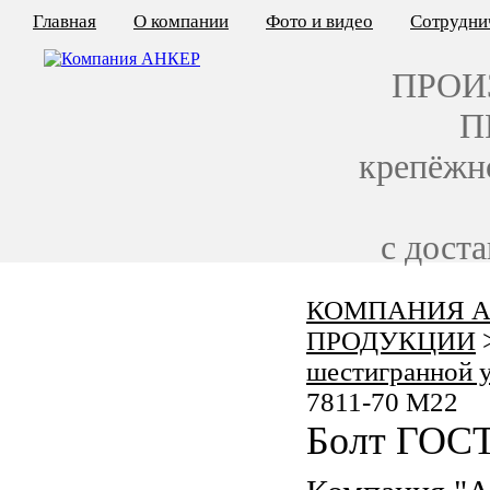
Главная
О компании
Фото и видео
Сотрудни
ПРОИ
П
крепёжн
с дост
КОМПАНИЯ А
КАЛЬКУЛЯТОР ЦЕН
ПРОДУКЦИИ
КРЕПЁЖ ПО ГОСТ
шестигранной 
7811-70 M22
КРЕПЁЖ С ЛЕВОЙ РЕЗЬБОЙ
Болт ГОСТ
МЕТАЛЛОКОНСТРУКЦИИ