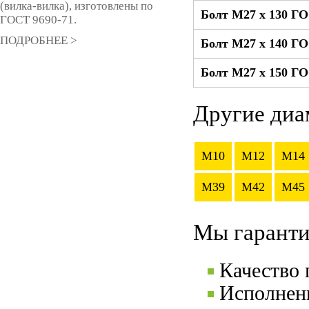
(вилка-вилка), изготовлены по
Болт М27 x 130 ГО
ГОСТ 9690-71.
ПОДРОБНЕЕ >
Болт М27 x 140 ГО
Болт М27 x 150 ГО
Другие диа
M10
M12
M14
M39
M42
M45
Мы гаранти
Качество
Исполнени