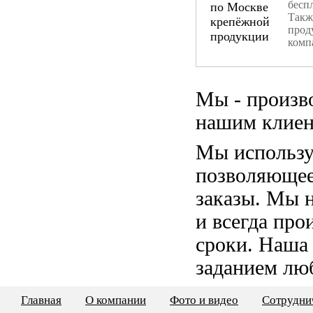
бесп
Такж
прод
комп
Мы - произв
нашим клиен
Мы использу
позволяющее
заказы. Мы 
и всегда пр
сроки. Наша
заданием лю
Главная
О компании
Фото и видео
Сотрудни