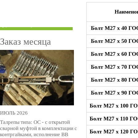
ТРУБЫ ПОД ГРУВЛОК
Наимено
КОМПЕНСАТОРЫ УСАДКИ
(ДОМКРАТЫ)
Болт М27 x 40 ГО
Заказ месяца
Болт М27 x 50 ГО
Болт М27 x 60 ГО
Болт М27 x 70 ГО
Болт М27 x 80 ГО
Болт М27 x 90 ГО
Болт М27 x 100 ГО
ИЮЛЬ 2026
Болт М27 x 110 ГО
Талрепы типа: ОС - с открытой
сварной муфтой в комплектации с
Болт М27 x 120 ГО
контргайками, исполнение ВВ