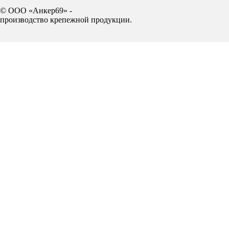
© ООО «Анкер69» -
производство крепежной продукции.