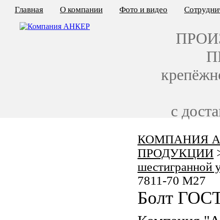
Главная
О компании
Фото и видео
Сотрудни
ПРОИ
П
крепёжн
с дост
КОМПАНИЯ А
КАЛЬКУЛЯТОР ЦЕН
ПРОДУКЦИИ
КРЕПЁЖ ПО ГОСТ
шестигранной 
7811-70 M27
КРЕПЁЖ С ЛЕВОЙ РЕЗЬБОЙ
Болт ГОСТ
МЕТАЛЛОКОНСТРУКЦИИ