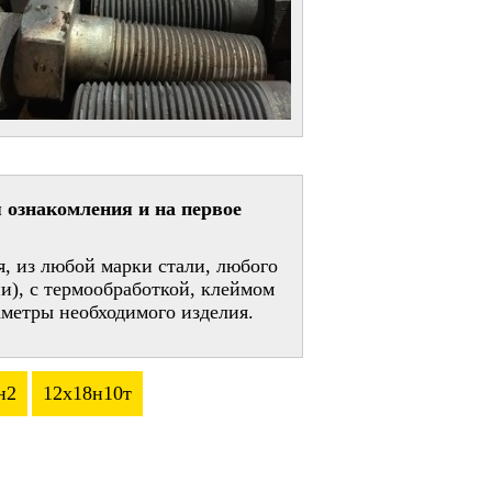
 ознакомления и на первое
, из любой марки стали, любого
и), с термообработкой, клеймом
метры необходимого изделия.
н2
12х18н10т