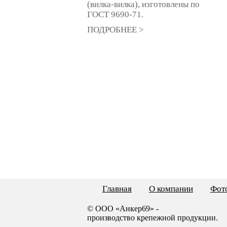
(вилка-вилка), изготовлены по
ГОСТ 9690-71.
ПОДРОБНЕЕ >
Главная
О компании
Фото
© ООО «Анкер69» -
производство крепежной продукции.