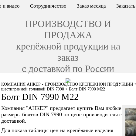
 и видео
Сотрудничество
Заказ месяца
Заказат
ПРОИЗВОДСТВО И
ПРОДАЖА
крепёжной продукции на
заказ
с доставкой по России
КОМПАНИЯ АНКЕР - ПРОИЗВОДСТВО КРЕПЁЖНОЙ ПРОДУКЦИИ
шестигранной головкой DIN 7990
>
Болт DIN 7990 M22
Болт DIN 7990 M22
Компания "АНКЕР" предлагает купить Вам любые
размеры болтов DIN 7990 по цене производителя с
доставкой.
Для показа таблицы цен на крепёжные изделия