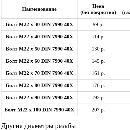
Цена
Наименование
(без покрытия)
(га
Болт М22 x 30 DIN 7990 40Х
99 р.
Болт М22 x 40 DIN 7990 40Х
114 р.
Болт М22 x 50 DIN 7990 40Х
130 р.
Болт М22 x 60 DIN 7990 40Х
145 р.
Болт М22 x 70 DIN 7990 40Х
161 р.
Болт М22 x 80 DIN 7990 40Х
176 р.
Болт М22 x 90 DIN 7990 40Х
192 р.
Болт М22 x 100 DIN 7990 40Х
207 р.
Другие диаметры резьбы