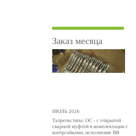
ТРУБЫ ПОД ГРУВЛОК
КОМПЕНСАТОРЫ УСАДКИ
(ДОМКРАТЫ)
Заказ месяца
ИЮЛЬ 2026
Талрепы типа: ОС - с открытой
сварной муфтой в комплектации с
контргайками, исполнение ВВ