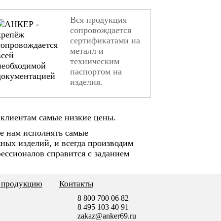
Вся продукция
сопровождается
сертификатами на
металл и
техническим
паспортом на
изделия.
клиентам самые низкие цены.
е нам исполнять самые
ных изделий, и всегда производим
ессионалов справится с заданием
ь продукцию
Контакты
8 800 700 06 82
8 495 103 40 91
zakaz@anker69.ru