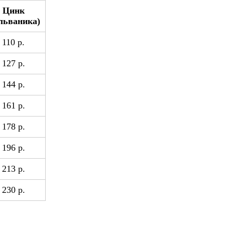
Цинк
льваника)
110 р.
127 р.
144 р.
161 р.
178 р.
196 р.
213 р.
230 р.