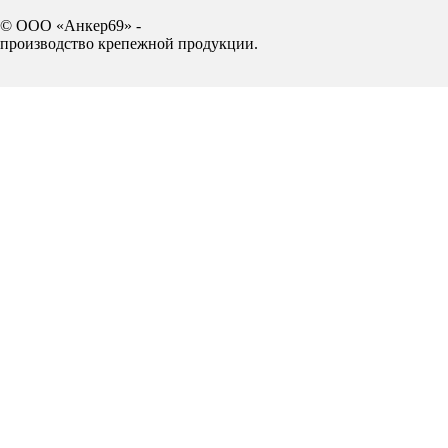
© ООО «Анкер69» -
производство крепежной продукции.