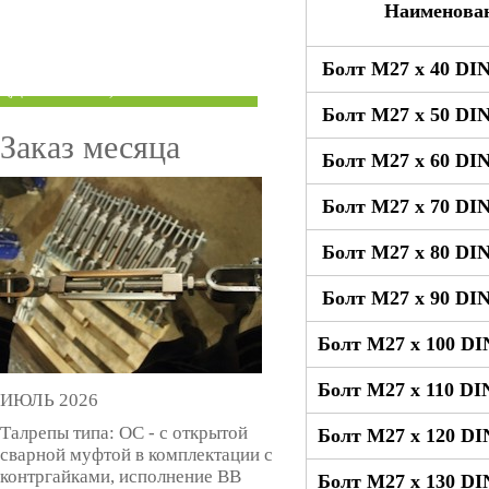
Наименова
ТРУБЫ ПОД ГРУВЛОК
Болт М27 x 40 DIN
КОМПЕНСАТОРЫ УСАДКИ
(ДОМКРАТЫ)
Болт М27 x 50 DIN
Заказ месяца
Болт М27 x 60 DIN
Болт М27 x 70 DIN
Болт М27 x 80 DIN
Болт М27 x 90 DIN
Болт М27 x 100 DI
Болт М27 x 110 DI
ИЮЛЬ 2026
Талрепы типа: ОС - с открытой
Болт М27 x 120 DI
сварной муфтой в комплектации с
контргайками, исполнение ВВ
Болт М27 x 130 DI