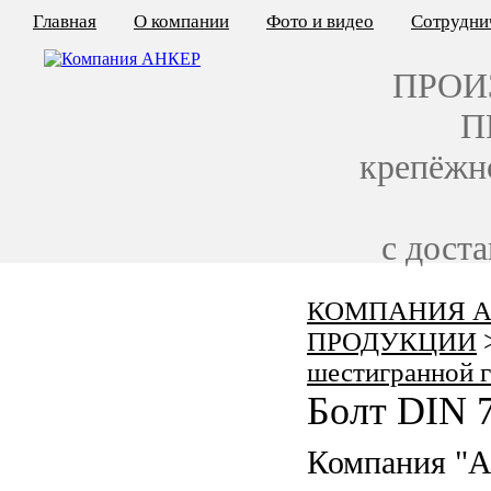
Главная
О компании
Фото и видео
Сотрудни
ПРОИ
П
крепёжн
с дост
КОМПАНИЯ А
КАЛЬКУЛЯТОР ЦЕН
ПРОДУКЦИИ
КРЕПЁЖ ПО ГОСТ
шестигранной 
Болт DIN 
КРЕПЁЖ С ЛЕВОЙ РЕЗЬБОЙ
Компания "
МЕТАЛЛОКОНСТРУКЦИИ