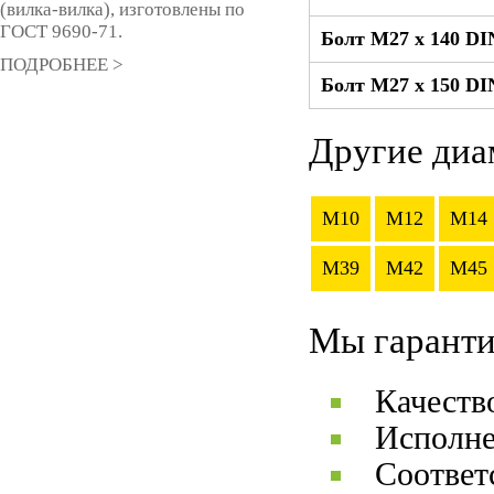
(вилка-вилка), изготовлены по
ГОСТ 9690-71.
Болт М27 x 140 DI
ПОДРОБНЕЕ >
Болт М27 x 150 DI
Другие диа
M10
M12
M14
M39
M42
M45
Мы гаранти
Качеств
Исполне
Соответ