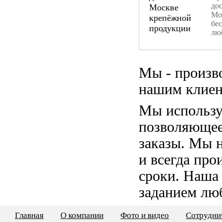
дос
Мо
бе
лю
Мы - произв
нашим клиен
Мы использу
позволяющее
заказы. Мы 
и всегда пр
сроки. Наша
заданием лю
Главная
О компании
Фото и видео
Сотрудни