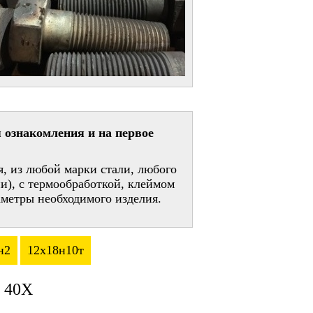
 ознакомления и на первое
, из любой марки стали, любого
и), с термообработкой, клеймом
метры необходимого изделия.
н2
12х18н10т
 40Х