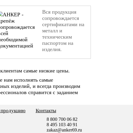
Вся продукция
сопровождается
сертификатами на
металл и
техническим
паспортом на
изделия.
клиентам самые низкие цены.
е нам исполнять самые
ных изделий, и всегда производим
ессионалов справится с заданием
ь продукцию
Контакты
8 800 700 06 82
8 495 103 40 91
zakaz@anker69.ru