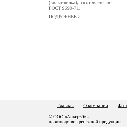
(вилка-вилка), изготовлены по
ГОСТ 9690-71.
ПОДРОБНЕЕ >
Главная
О компании
Фото
© ООО «Анкер69» -
производство крепежной продукции.