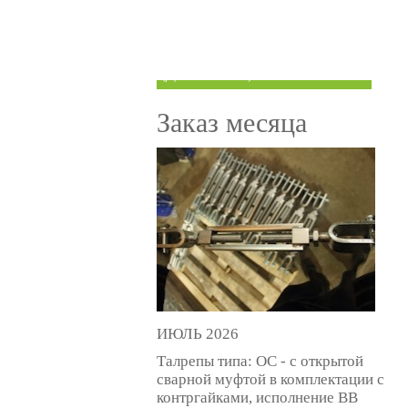
ТРУБЫ ПОД ГРУВЛОК
КОМПЕНСАТОРЫ УСАДКИ
(ДОМКРАТЫ)
Заказ месяца
ИЮЛЬ 2026
Талрепы типа: ОС - с открытой
сварной муфтой в комплектации с
контргайками, исполнение ВВ