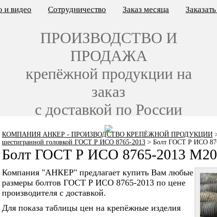
 и видео
Сотрудничество
Заказ месяца
Заказат
ПРОИЗВОДСТВО И
ПРОДАЖА
крепёжной продукции на
заказ
с доставкой по России
КОМПАНИЯ АНКЕР - ПРОИЗВОДСТВО КРЕПЁЖНОЙ ПРОДУКЦИИ
шестигранной головкой ГОСТ Р ИСО 8765-2013
>
Болт ГОСТ Р ИСО 87
Болт ГОСТ Р ИСО 8765-2013 M20
Компания "АНКЕР" предлагает купить Вам любые
размеры болтов ГОСТ Р ИСО 8765-2013 по цене
производителя с доставкой.
Для показа таблицы цен на крепёжные изделия