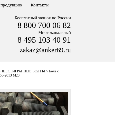
ь продукцию
Контакты
Бесплатный звонок по России
8 800 700 06 82
Многоканальный
8 495 103 40 91
zakaz@anker69.ru
>
ШЕСТИГРАННЫЕ БОЛТЫ
>
Болт с
65-2013 M20