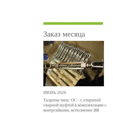
ТРУБЫ ПОД ГРУВЛОК
КОМПЕНСАТОРЫ УСАДКИ
(ДОМКРАТЫ)
Заказ месяца
ИЮЛЬ 2026
Талрепы типа: ОС - с открытой
сварной муфтой в комплектации с
контргайками, исполнение ВВ