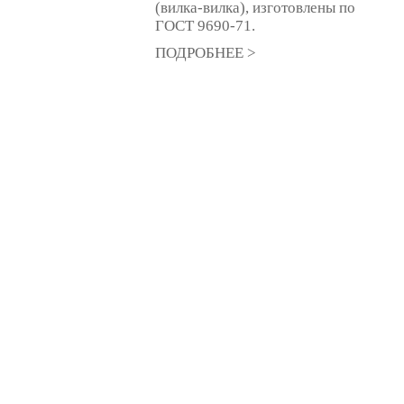
(вилка-вилка), изготовлены по
ГОСТ 9690-71.
ПОДРОБНЕЕ >