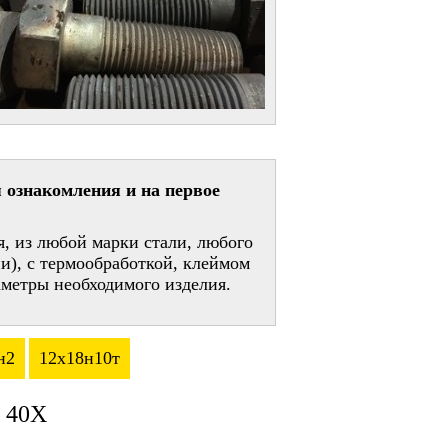
 ознакомления и на первое
, из любой марки стали, любого
и), с термообработкой, клеймом
метры необходимого изделия.
н2
12х18н10т
 40Х