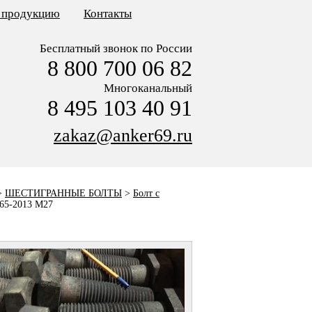
ь продукцию
Контакты
Бесплатный звонок по России
8 800 700 06 82
Многоканальный
8 495 103 40 91
zakaz@anker69.ru
>
ШЕСТИГРАННЫЕ БОЛТЫ
>
Болт с
65-2013 M27