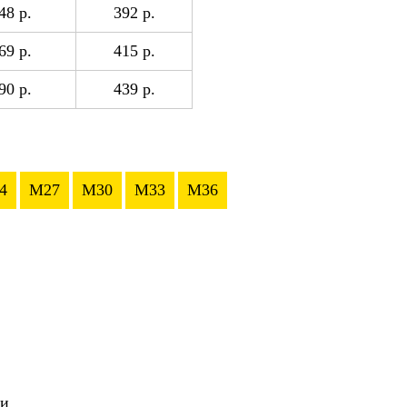
48 р.
392 р.
69 р.
415 р.
90 р.
439 р.
4
M27
M30
M33
M36
ии