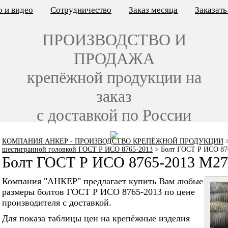
 и видео
Сотрудничество
Заказ месяца
Заказат
ПРОИЗВОДСТВО И
ПРОДАЖА
крепёжной продукции на
заказ
с доставкой по России
КОМПАНИЯ АНКЕР - ПРОИЗВОДСТВО КРЕПЁЖНОЙ ПРОДУКЦИИ
шестигранной головкой ГОСТ Р ИСО 8765-2013
>
Болт ГОСТ Р ИСО 87
Болт ГОСТ Р ИСО 8765-2013 M27
Компания "АНКЕР" предлагает купить Вам любые
размеры болтов ГОСТ Р ИСО 8765-2013 по цене
производителя с доставкой.
Для показа таблицы цен на крепёжные изделия