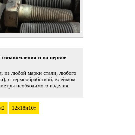
 ознакомления и на первое
, из любой марки стали, любого
и), с термообработкой, клеймом
метры необходимого изделия.
н2
12х18н10т