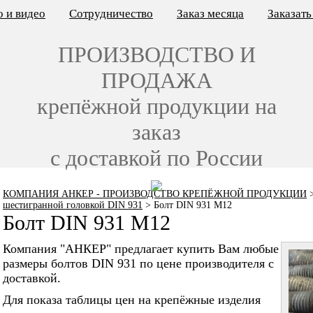
 и видео
Сотрудничество
Заказ месяца
Заказат
ПРОИЗВОДСТВО И
ПРОДАЖА
крепёжной продукции на
заказ
с доставкой по России
КОМПАНИЯ АНКЕР - ПРОИЗВОДСТВО КРЕПЁЖНОЙ ПРОДУКЦИИ
шестигранной головкой DIN 931
>
Болт DIN 931 M12
Болт DIN 931 M12
Компания "АНКЕР" предлагает купить Вам любые
размеры болтов DIN 931 по цене производителя с
доставкой.
Для показа таблицы цен на крепёжные изделия