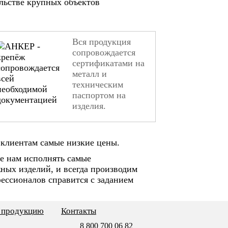
ельстве крупных объектов
Вся продукция
сопровождается
сертификатами на
металл и
техническим
паспортом на
изделия.
клиентам самые низкие цены.
е нам исполнять самые
ных изделий, и всегда производим
ессионалов справится с заданием
ь продукцию
Контакты
8 800 700 06 82