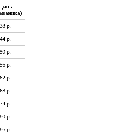
Цинк
ьваника)
38 р.
44 р.
50 р.
56 р.
62 р.
68 р.
74 р.
80 р.
86 р.