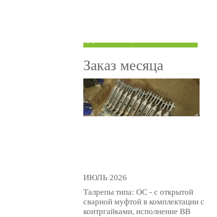
ТРУБЫ ПОД ГРУВЛОК
КОМПЕНСАТОРЫ УСАДКИ
(ДОМКРАТЫ)
Заказ месяца
ИЮЛЬ 2026
Талрепы типа: ОС - с открытой
сварной муфтой в комплектации с
контргайками, исполнение ВВ