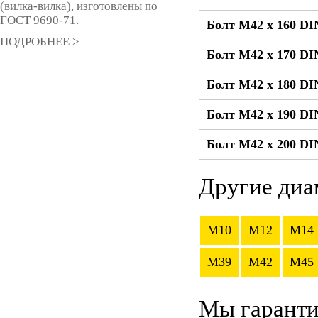
(вилка-вилка), изготовлены по
ГОСТ 9690-71.
Болт М42 x 160 DI
ПОДРОБНЕЕ >
Болт М42 x 170 DI
Болт М42 x 180 DI
Болт М42 x 190 DI
Болт М42 x 200 DI
Другие диа
M10
M12
M14
M39
M42
M45
Мы гаранти