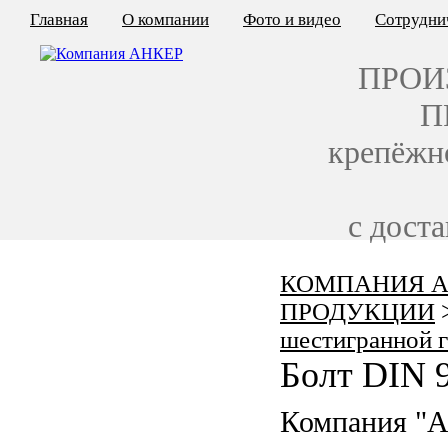
Главная
О компании
Фото и видео
Сотрудни
ПРОИ
П
крепёжн
с дост
КОМПАНИЯ А
КАЛЬКУЛЯТОР ЦЕН
ПРОДУКЦИИ
КРЕПЁЖ ПО ГОСТ
шестигранной 
Болт DIN 
КРЕПЁЖ С ЛЕВОЙ РЕЗЬБОЙ
Компания "
МЕТАЛЛОКОНСТРУКЦИИ