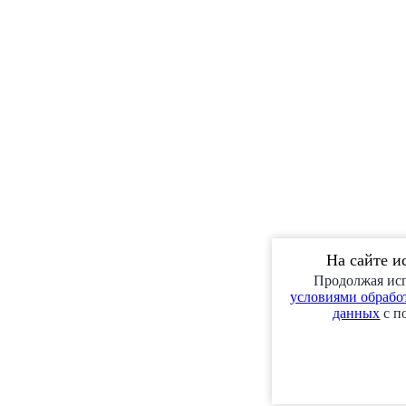
На сайте и
Продолжая исп
условиями обработ
данных
с п