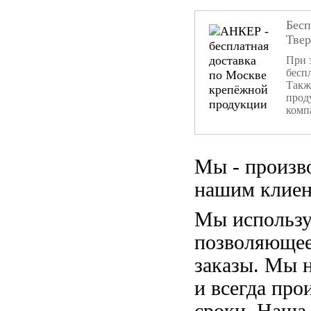
Бесп
Тве
При 
бесп
Такж
прод
комп
Мы - произв
нашим клиен
Мы использу
позволяющее
заказы. Мы 
и всегда пр