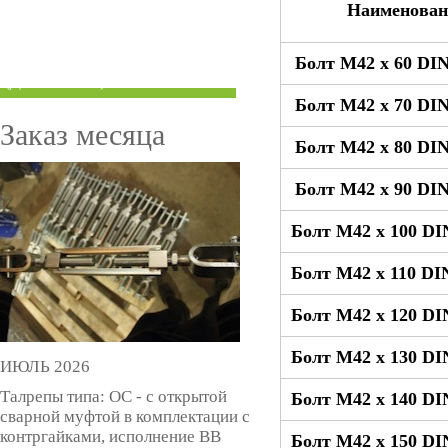
Наименован
ТРУБЫ ПОД ГРУВЛОК
Болт М42 x 60 DIN
КОМПЕНСАТОРЫ УСАДКИ
(ДОМКРАТЫ)
Болт М42 x 70 DIN
Заказ месяца
Болт М42 x 80 DIN
Болт М42 x 90 DIN
Болт М42 x 100 DI
Болт М42 x 110 DI
Болт М42 x 120 DI
Болт М42 x 130 DI
ИЮЛЬ 2026
Талрепы типа: ОС - с открытой
Болт М42 x 140 DI
сварной муфтой в комплектации с
контргайками, исполнение ВВ
Болт М42 x 150 DI