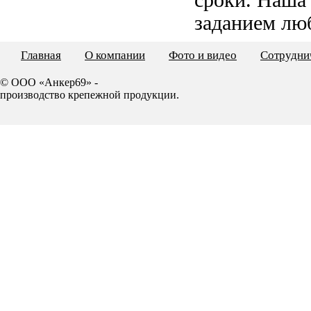
сроки. Наша
заданием лю
Главная
О компании
Фото и видео
Сотрудни
© ООО «Анкер69» -
производство крепежной продукции.