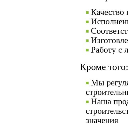
Качество
Исполнени
Соответс
Изготовле
Работу с 
Кроме того
Мы регул
строительн
Наша прод
строительс
значения