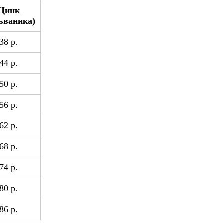
Цинк
ьваника)
38 р.
44 р.
50 р.
56 р.
62 р.
68 р.
74 р.
80 р.
86 р.