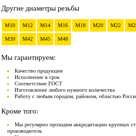
Другие диаметры резьбы
M10
M12
M14
M16
M18
M20
M22
M2
M39
M42
M45
M48
Мы гарантируем:
Качество продукции
Исполнение в срок
Соответствие ГОСТ
Изготовление любого нужного количества
Работу с любым городом, районом, областью Росс
Кроме того:
Мы регулярно проходим аккредитацию крупных ст
производитель