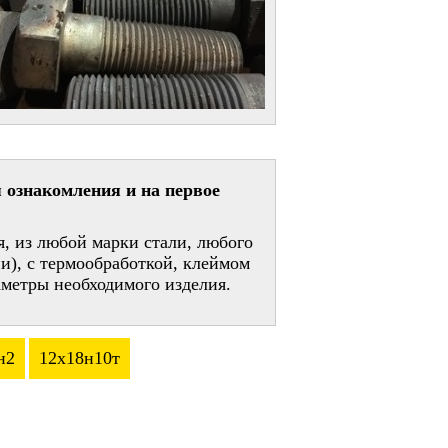
 ознакомления и на первое
, из любой марки стали, любого
и), с термообработкой, клеймом
метры необходимого изделия.
н2
12х18н10т