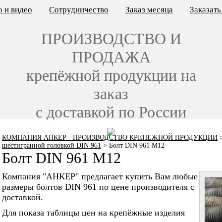
 и видео
Сотрудничество
Заказ месяца
Заказат
ПРОИЗВОДСТВО И
ПРОДАЖА
крепёжной продукции на
заказ
с доставкой по России
КОМПАНИЯ АНКЕР - ПРОИЗВОДСТВО КРЕПЁЖНОЙ ПРОДУКЦИИ
шестигранной головкой DIN 961
>
Болт DIN 961 M12
Болт DIN 961 M12
Компания "АНКЕР" предлагает купить Вам любые
размеры болтов DIN 961 по цене производителя с
доставкой.
Для показа таблицы цен на крепёжные изделия