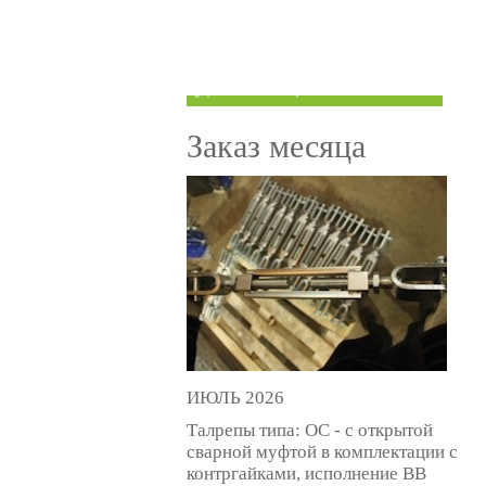
ТРУБЫ ПОД ГРУВЛОК
КОМПЕНСАТОРЫ УСАДКИ
(ДОМКРАТЫ)
Заказ месяца
ИЮЛЬ 2026
Талрепы типа: ОС - с открытой
сварной муфтой в комплектации с
контргайками, исполнение ВВ