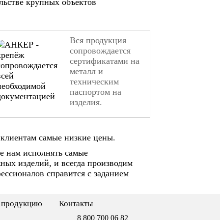
ельстве крупных объектов
Вся продукция
сопровождается
сертификатами на
металл и
техническим
паспортом на
изделия.
клиентам самые низкие цены.
е нам исполнять самые
ных изделий, и всегда производим
ессионалов справится с заданием
ь продукцию
Контакты
8 800 700 06 82