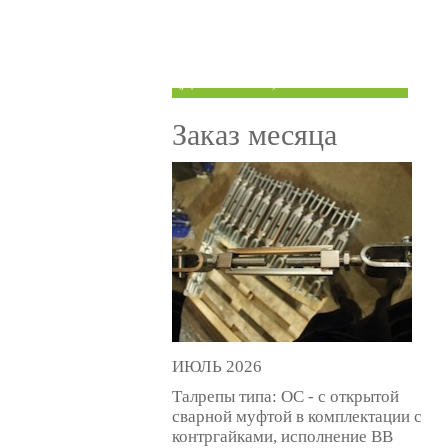
ТРУБЫ ПОД ГРУВЛОК
КОМПЕНСАТОРЫ УСАДКИ
(ДОМКРАТЫ)
Заказ месяца
ИЮЛЬ 2026
Талрепы типа: ОС - с открытой
сварной муфтой в комплектации с
контргайками, исполнение ВВ