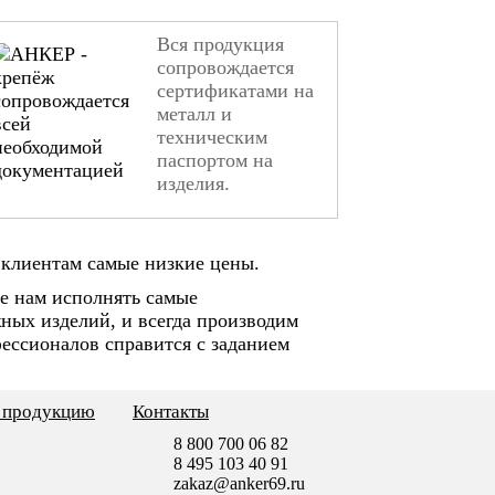
Вся продукция
сопровождается
сертификатами на
металл и
техническим
паспортом на
изделия.
клиентам самые низкие цены.
е нам исполнять самые
ных изделий, и всегда производим
ессионалов справится с заданием
ь продукцию
Контакты
8 800 700 06 82
8 495 103 40 91
zakaz@anker69.ru