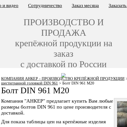
 и видео
Сотрудничество
Заказ месяца
Заказат
ПРОИЗВОДСТВО И
ПРОДАЖА
крепёжной продукции на
заказ
с доставкой по России
КОМПАНИЯ АНКЕР - ПРОИЗВОДСТВО КРЕПЁЖНОЙ ПРОДУКЦИИ
шестигранной головкой DIN 961
>
Болт DIN 961 M20
Болт DIN 961 M20
Компания "АНКЕР" предлагает купить Вам любые
размеры болтов DIN 961 по цене производителя с
доставкой.
Для показа таблицы цен на крепёжные изделия