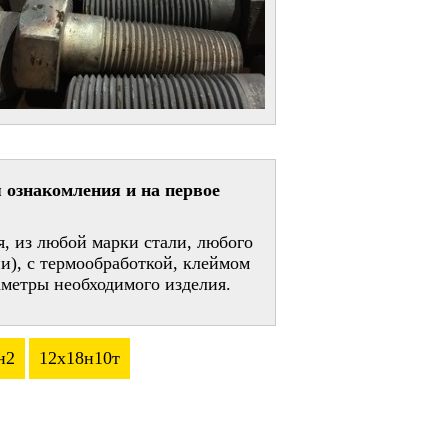
 ознакомления и на первое
, из любой марки стали, любого
и), с термообработкой, клеймом
метры необходимого изделия.
н2
12х18н10т