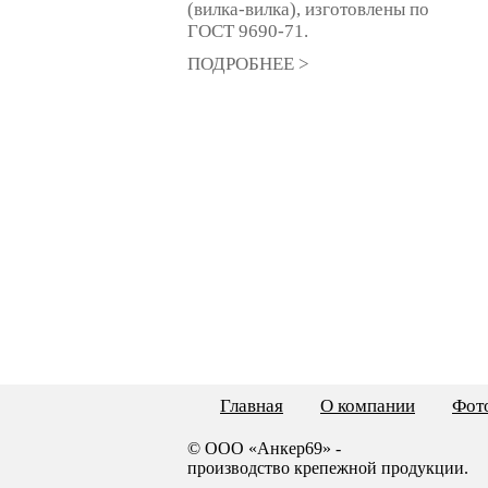
(вилка-вилка), изготовлены по
ГОСТ 9690-71.
ПОДРОБНЕЕ >
Главная
О компании
Фото
© ООО «Анкер69» -
производство крепежной продукции.