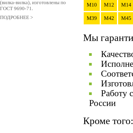
(вилка-вилка), изготовлены по
M10
M12
M14
ГОСТ 9690-71.
ПОДРОБНЕЕ >
M39
M42
M45
Мы гаранти
Качеств
Исполне
Соответ
Изготов
Работу 
России
Кроме того