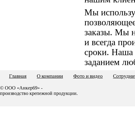
Мы использу
позволяющее
заказы. Мы 
и всегда пр
сроки. Наша
заданием лю
Главная
О компании
Фото и видео
Сотрудни
© ООО «Анкер69» -
производство крепежной продукции.