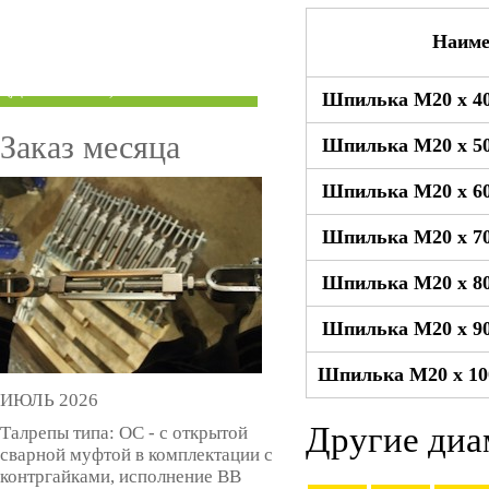
ТРУБЫ ПОД ГРУВЛОК
Наиме
КОМПЕНСАТОРЫ УСАДКИ
(ДОМКРАТЫ)
Шпилька М20 x 40
Заказ месяца
Шпилька М20 x 50
Шпилька М20 x 60
Шпилька М20 x 70
Шпилька М20 x 80
Шпилька М20 x 90
Шпилька М20 x 10
ИЮЛЬ 2026
Другие диа
Талрепы типа: ОС - с открытой
сварной муфтой в комплектации с
контргайками, исполнение ВВ