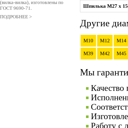
(вилка-вилка), изготовлены по
Шпилька М27 x 15
ГОСТ 9690-71.
ПОДРОБНЕЕ >
Другие диа
M10
M12
M14
M39
M42
M45
Мы гаранти
Качество
Исполнени
Соответс
Изготовле
Работу с 