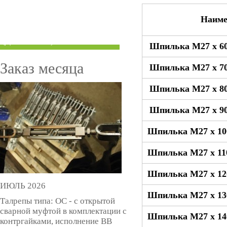
ТРУБЫ ПОД ГРУВЛОК
Наиме
КОМПЕНСАТОРЫ УСАДКИ
(ДОМКРАТЫ)
Шпилька М27 x 60
Заказ месяца
Шпилька М27 x 70
Шпилька М27 x 80
Шпилька М27 x 90
Шпилька М27 x 10
Шпилька М27 x 11
Шпилька М27 x 12
ИЮЛЬ 2026
Шпилька М27 x 13
Талрепы типа: ОС - с открытой
сварной муфтой в комплектации с
Шпилька М27 x 14
контргайками, исполнение ВВ