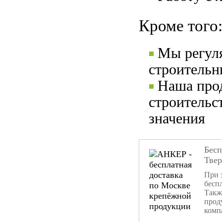
Кроме того
Мы регул
строительн
Наша прод
строительс
значения
Бесп
Тве
При 
бесп
Такж
прод
комп