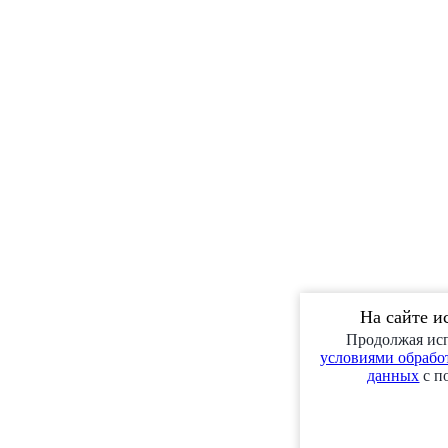
На сайте и
Продолжая исп
условиями обработ
данных
с п