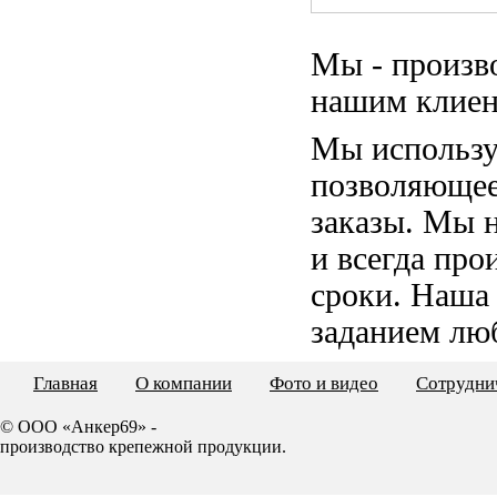
Мы - произв
нашим клиен
Мы использу
позволяющее
заказы. Мы 
и всегда пр
сроки. Наша
заданием лю
Главная
О компании
Фото и видео
Сотрудни
© ООО «Анкер69» -
производство крепежной продукции.