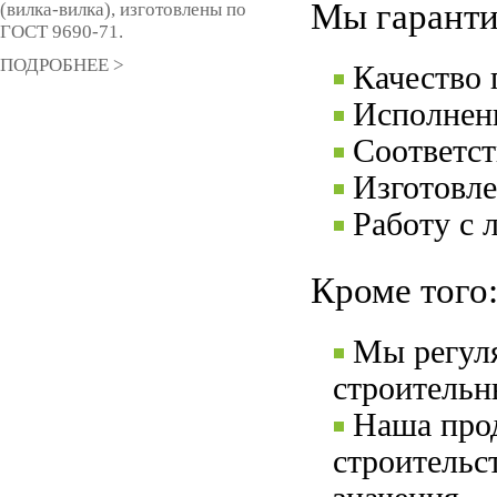
Мы гаранти
(вилка-вилка), изготовлены по
ГОСТ 9690-71.
ПОДРОБНЕЕ >
Качество
Исполнени
Соответс
Изготовле
Работу с 
Кроме того
Мы регул
строительн
Наша прод
строительс