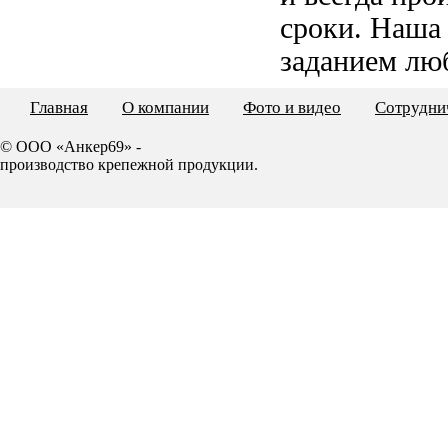
сроки. Наша
заданием лю
Главная
О компании
Фото и видео
Сотрудни
© ООО «Анкер69» -
производство крепежной продукции.