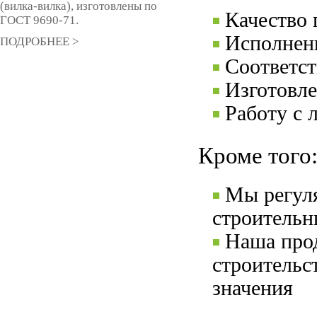
(вилка-вилка), изготовлены по
Качество
ГОСТ 9690-71.
Исполнени
ПОДРОБНЕЕ >
Соответс
Изготовле
Работу с 
Кроме того
Мы регул
строительн
Наша прод
строительс
значения