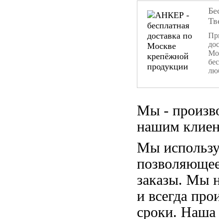
Бе
Тв
При
дос
Мо
бе
лю
Мы - произв
нашим клиен
Мы использу
позволяющее
заказы. Мы 
и всегда пр
сроки. Наша