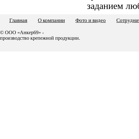
заданием лю
Главная
О компании
Фото и видео
Сотрудни
© ООО «Анкер69» -
производство крепежной продукции.