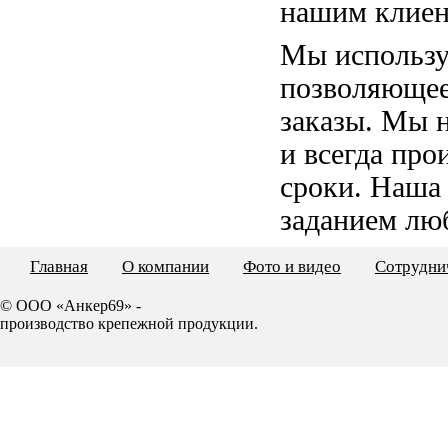
нашим клиен
Мы использу
позволяющее
заказы. Мы 
и всегда пр
сроки. Наша
заданием лю
Главная
О компании
Фото и видео
Сотрудни
© ООО «Анкер69» -
производство крепежной продукции.