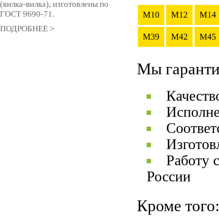
(вилка-вилка), изготовлены по
ГОСТ 9690-71.
M10
M12
M14
ПОДРОБНЕЕ >
M39
M42
M45
Мы гаранти
Качеств
Исполне
Соответ
Изготов
Работу 
России
Кроме того