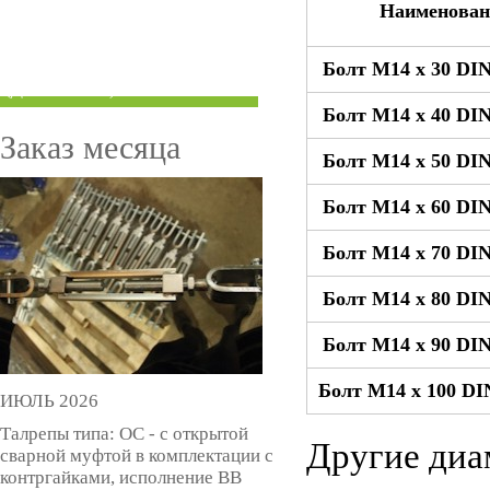
Наименован
ТРУБЫ ПОД ГРУВЛОК
Болт М14 x 30 DIN
КОМПЕНСАТОРЫ УСАДКИ
(ДОМКРАТЫ)
Болт М14 x 40 DIN
Заказ месяца
Болт М14 x 50 DIN
Болт М14 x 60 DIN
Болт М14 x 70 DIN
Болт М14 x 80 DIN
Болт М14 x 90 DIN
Болт М14 x 100 DI
ИЮЛЬ 2026
Талрепы типа: ОС - с открытой
Другие диа
сварной муфтой в комплектации с
контргайками, исполнение ВВ