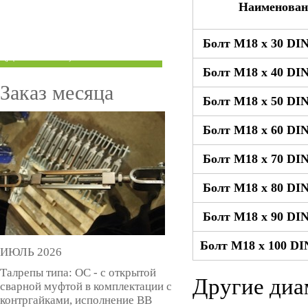
Наименован
ТРУБЫ ПОД ГРУВЛОК
Болт М18 x 30 DIN
КОМПЕНСАТОРЫ УСАДКИ
(ДОМКРАТЫ)
Болт М18 x 40 DIN
Заказ месяца
Болт М18 x 50 DIN
Болт М18 x 60 DIN
Болт М18 x 70 DIN
Болт М18 x 80 DIN
Болт М18 x 90 DIN
Болт М18 x 100 DI
ИЮЛЬ 2026
Талрепы типа: ОС - с открытой
Другие диа
сварной муфтой в комплектации с
контргайками, исполнение ВВ