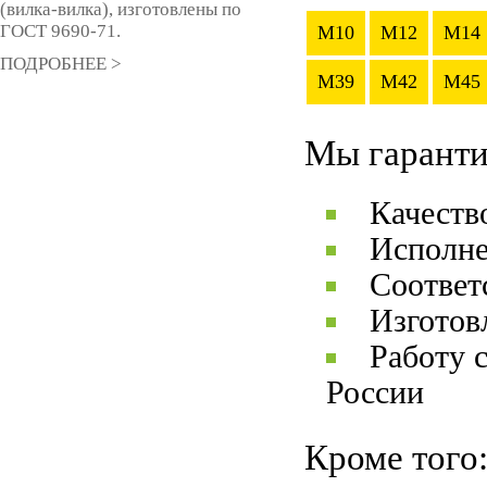
(вилка-вилка), изготовлены по
ГОСТ 9690-71.
M10
M12
M14
ПОДРОБНЕЕ >
M39
M42
M45
Мы гаранти
Качеств
Исполне
Соответ
Изготов
Работу 
России
Кроме того