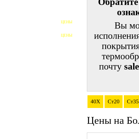
Обратите
озна
ШПИЛЬКИ
ЦЕНЫ
Вы мо
ПОЛНОРЕЗЬБОВЫЕ
ШПИЛЬКИ
исполнения
ЦЕНЫ
ГАЙКИ
покрытия
ШАЙБЫ
термообр
почту
sal
ТАЛРЕПЫ
ЗАКЛАДНЫЕ ДЕТАЛИ
ПРИЖИМНЫЕ ПЛАНКИ
40Х
Ст20
Ст35
АВТОМОБИЛЬНЫЙ КРЕПЕЖ
Цены на Бо
ВАННОЧКИ ДЛЯ
СВАРИВАНИЯ
ДОРЕЗКА РЕЗЬБЫ