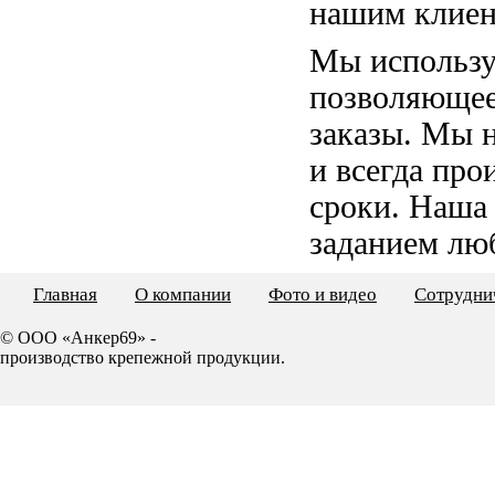
нашим клиен
Мы использу
позволяющее
заказы. Мы 
и всегда пр
сроки. Наша
заданием лю
Главная
О компании
Фото и видео
Сотрудни
© ООО «Анкер69» -
производство крепежной продукции.