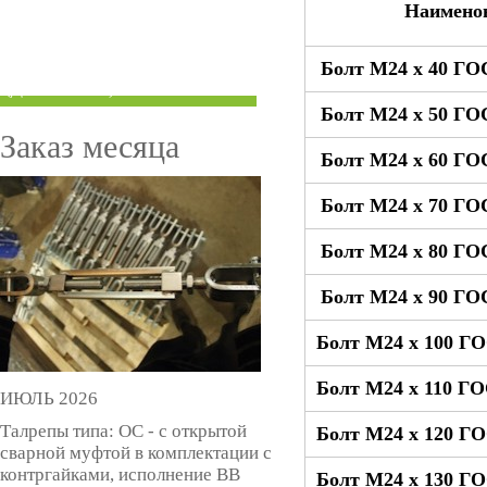
Наимено
ТРУБЫ ПОД ГРУВЛОК
Болт М24 x 40 ГО
КОМПЕНСАТОРЫ УСАДКИ
(ДОМКРАТЫ)
Болт М24 x 50 ГО
Заказ месяца
Болт М24 x 60 ГО
Болт М24 x 70 ГО
Болт М24 x 80 ГО
Болт М24 x 90 ГО
Болт М24 x 100 ГО
Болт М24 x 110 ГО
ИЮЛЬ 2026
Талрепы типа: ОС - с открытой
Болт М24 x 120 ГО
сварной муфтой в комплектации с
контргайками, исполнение ВВ
Болт М24 x 130 ГО