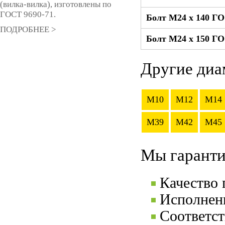
(вилка-вилка), изготовлены по
ГОСТ 9690-71.
Болт М24 x 140 ГО
ПОДРОБНЕЕ >
Болт М24 x 150 ГО
Другие диа
M10
M12
M14
M39
M42
M45
Мы гаранти
Качество
Исполнени
Соответс