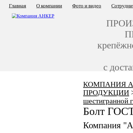
Главная
О компании
Фото и видео
Сотрудни
ПРОИ
П
крепёжн
с дост
КОМПАНИЯ А
КАЛЬКУЛЯТОР ЦЕН
ПРОДУКЦИИ
КРЕПЁЖ ПО ГОСТ
шестигранной 
Болт ГОСТ
КРЕПЁЖ С ЛЕВОЙ РЕЗЬБОЙ
Компания "
МЕТАЛЛОКОНСТРУКЦИИ